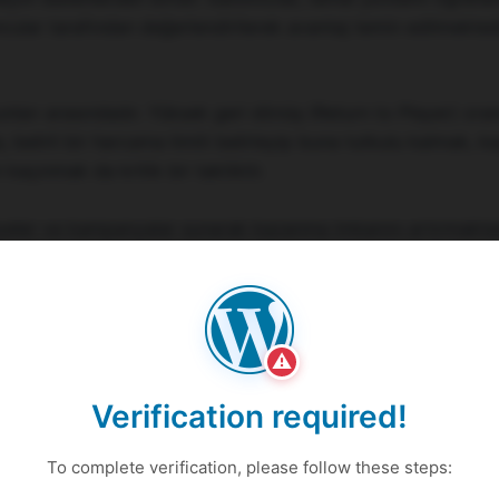
cular tarafından değerlendirilerek avantaj temin edilmektedi
unları arasındadır. Yüksek geri dönüş (Return to Player) ora
 belirli bir harcama limiti belirleyip buna tutkulu kalmak, kay
kaçınmak da kritik bir taktiktir.
diyeler ve kampanyalar sunarak kazanma imkanını artırmaktad
rak, casino eğlenceler eğlenceli olduğu kadar stratejik de ola
anlarını artırabilirler.
⚠
Verification required!
 to Online
A 
To complete verification, please follow these steps: