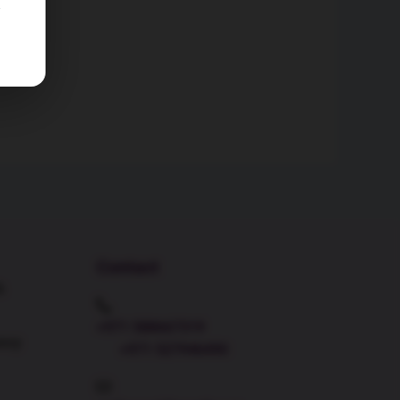
Contact
h
+971 588667319
ncy
+971 527946490