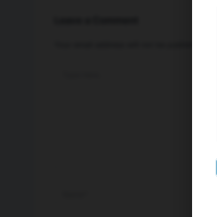
Leave a Comment
Your email address will not be published.
Re
Type
here..
Name*