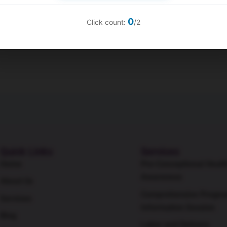
ser for the next time I comment.
0
Click count:
/2
Quick Links
Services
Home
Pre-Conceptional Healt
Awareness
About Us
Comprehensive Pregna
Services
Information Session
Blog
Labor and Delivery