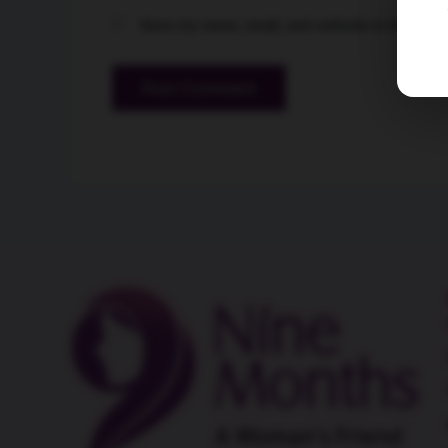
Save my name, email, and website in this brow