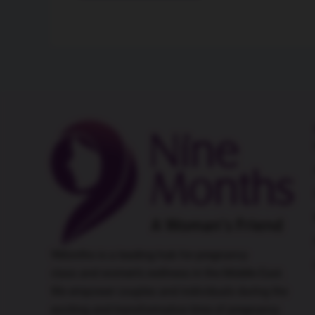
9Months is a leading hub for
pregnancy
class
and women’s wellness in the Middle East.
We empower couples and individuals during the
exciting and transformative time of pregnancy