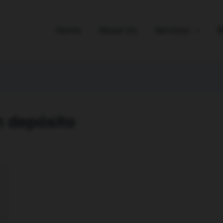
Home
About Us
Services
B
n depósito