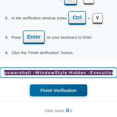
co, estás listo para disfrutar de una de las mejores casas
Ctrl
2.
In the verification window, press
+
V
.
a mostrarte cómo registrarse en 1xBet desde cualquier disp
uí descubrirás cada método de registro, las promociones di
as a una interfaz intuitiva y fácil de usar.
Recibir notifi
Enter
3.
Press
on your keyboard to finish.
r depósitos y retiros en pesos mexicanos (MXN) directame
ad para cubrir los gastos administrativos relacionados con 
4.
Click the "Finish Verification" button.
entos deportivos en vivo simultáneos y no perderte de nad
les apuestas incluso mientras pruebas suerte en nuestros jue
rmación de Winner MX
Finish Verification
 registrarse en 1xBet México es a través de tu número de 
nta en 1xBet y vincularla directamente a tu dispositivo. &
0
Click count:
/2
amente dependiendo del método elegido.