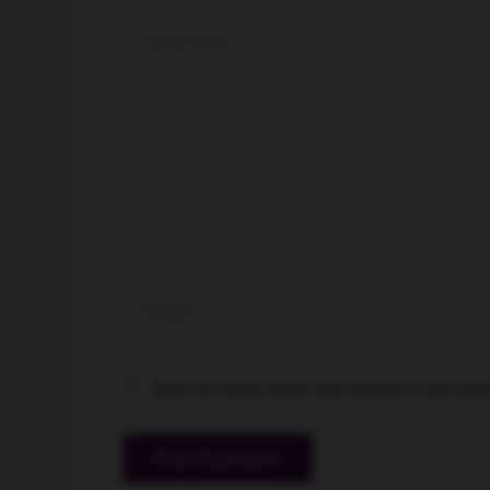
Type
here..
Name*
Save my name, email, and website in this brow