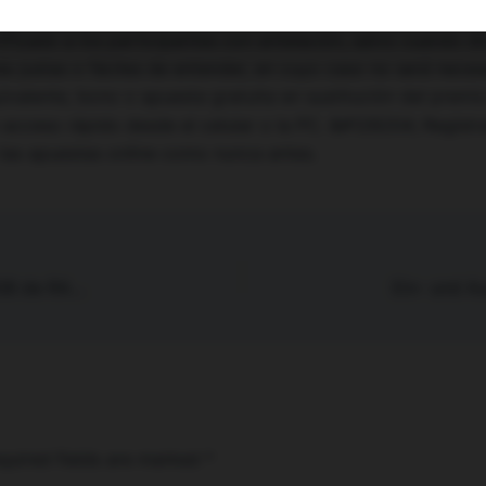
ficado a los participantes con antelación, salvo cuando d
s justas o fáciles de entender, en cuyo caso no será neces
ivalente, bono o apuesta gratuita en sustitución del premio
on acceso rápido desde el celular o la PC. &#128204; Regíst
las apuestas online como nunca antes.
Primux Mini PC iox M42 Intel Celeron N4020C 4GB de RAM Ampliable 128GB SSD Ampliable WiFi AC Windows 11 Pro : Amazon es: Informática
quired fields are marked
*