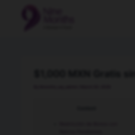
Skip
Post
to
navigation
content
$1,000 MXN Gratis si
By
9months_wp_admin
/
March 20, 2026
Content
Restricción de Bonos con
Retiros Pendientes.