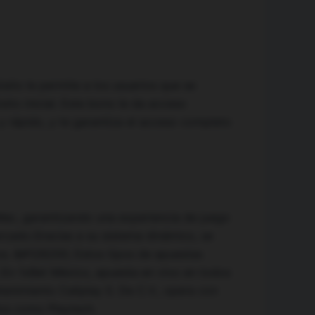
sito le permite a los usuarios que se
ito inicial. Este bono le da acceso
 y rápido, y te garantiza el acceso completo
ac, garantizando una experiencia de juego
ercado.Gracias a su sistema dinámico, se
os. &#128200; Estos tipos de apuestas
; En 1xBet México, apuesta en vivo en todos
enimiento Caliplay S. De C.V., opera con
dos como Playtech.