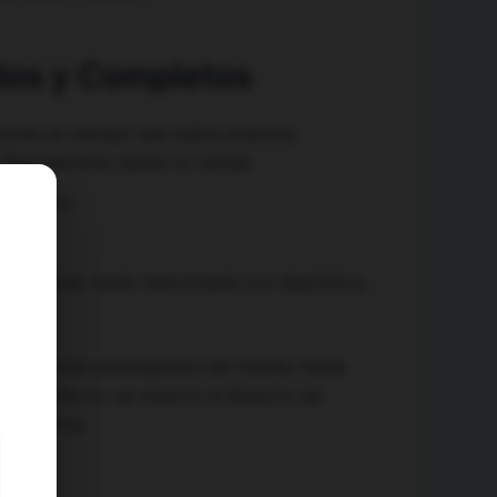
dos y Completos
iones en tiempo real sobre eventos,
irectamente desde tu celular.
 apuesta.
r cualquier duda relacionada con depósitos,
torneos más prestigiosos del mundo hasta
. Caliente.mx se reserva el derecho de
deportivos.