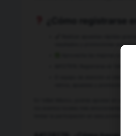
¿Cómo registrarse e
Realizar apuestas rápidas gracias 
resultados y promociones exclusiv
Aprovecha las mejores cuotas en
&#127919; Registrarse en 1xBet Méx
El equipo de atención al cliente d
retiros, apuestas y promociones.
En 1xBet México, podrás apostar en una imp
los eventos locales más emocionantes, la pl
limitar la participación en esta promoción a
&#128176; ¿Cómo hacer apu