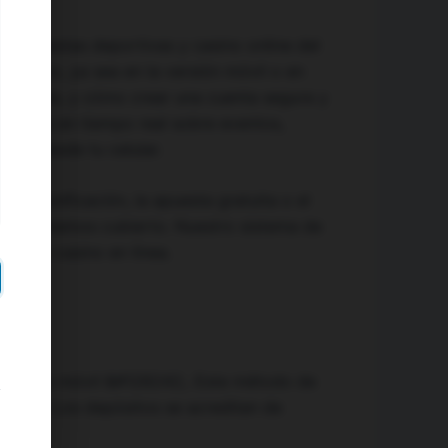
 de apuestas deportivas y casino online del
ositivo, ya sea en la versión móvil o en
sponibles, y cómo crear una cuenta segura y
caciones en tiempo real sobre eventos,
nte desde tu celular.
la bonificación, la apuesta gratuita o el
a, te tenemos cubierto. Nuestro sistema de
gos de casino en línea.
teléfono móvil &#128242;. Este método de
#128204; Los depósitos se acreditan de