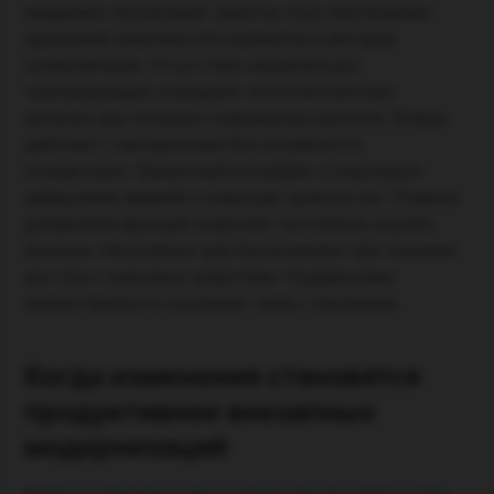
внедрения обновлений. авиатор игра обеспечивает
удержание знакомых инструментов и методов
коммуникации. Отсутствие кардинальных
трансформаций сокращает интеллектуальную
нагрузку при познании современных релизов. Юзеры
работают с материалами без потребности
конвертации. Привычный интерфейс стимулирует
завершение заданий и повышает довольство. Плавное
добавление функций позволяет постепенно изучать
функции. Негативные чувства возникают при лишении
доступа к знакомым средствам. Поддержание
преемственности усиливает связь с решением.
Когда изменения становятся
продуктивнее внезапных
модернизаций