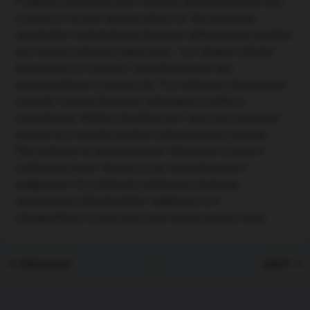
Плавные перемены дают юзерам приспособиться без
стресса и потери продуктивности. Организации
применяют современные функции небольшими долями
для оценки реакции аудитории – это предоставляет
возможность откатить трансформации при
возникновении сложностей. Постепенное обновление
снижает угрозы больших неполадок в работе
комплексов. Юзеры приобретают срок для изучения
новшеств и корректировки операционных циклов.
Программисты аккумулируют обратную отклик и
совершенствуют продукты до окончательного
внедрения. Постепенная совершенствование
приложения обеспечивает надёжность и
определённость для всех участников экосистемы.
PREVIOUS
NEXT