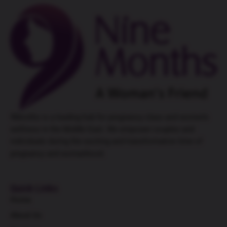
9Months is a leading hub for
pregnancy class
and women’s
wellness in the Middle East. We empower couples and
individuals during the exciting and transformative time of
pregnancy and womanhood.
Quick Links
Home
About Us