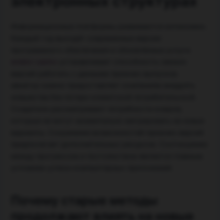
электронных структурах
Информационные платформы развиваются интенсивно.
Каждый год выходят современные версии
программного обеспечения и обновлённые услуги.
aviator casino
устанавливает способность свежих
версий работать с данными прежних выпусков.
авиатор казино предоставляет компаниям внедрять
новшества без потери клиентской потребительской.
Создатели рассматривают потребности юзеров,
которые не могут моментально мигрировать на новые
варианты. Сохранение возможностей прежних версий
предполагает дополнительных ресурсов. Соотношение
между прогрессом и постоянством является главным
условием успеха компьютерных приложений.
Почему старые методы
продолжают влиять на новые