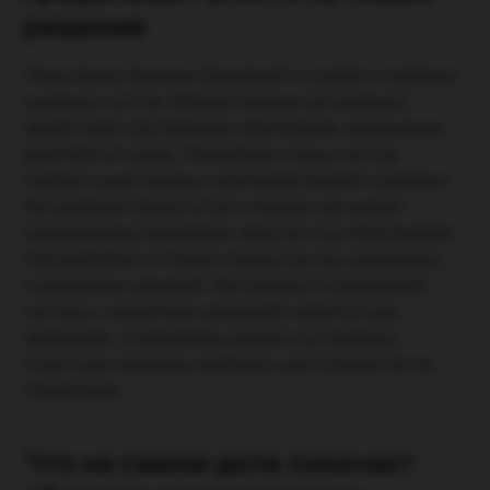
решения
Технические подходы прошедшего создают основание
нынешних систем. Множественные организации
задействуют программное обеспечение, выпущенное
десятилетия назад. Обновление старых систем
требует существенных капиталовложений и времени.
Организации предпочитают плавную улучшение
кардинальным переменам. авиатор игра обеспечивает
бесперебойность бизнес-процессов при реализации
современных решений. Программисты формируют
системы с принятием имеющейся архитектуры
заказчиков. Сохранённые данные в устаревших
структурах призваны пребывать доступными после
обновлений.
Что на самом деле означает