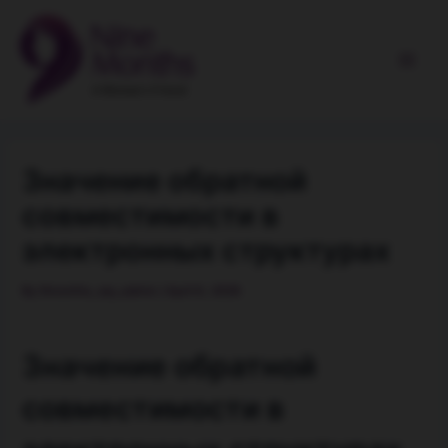
Skip
Post
Main
to
navigation
Men
content
Значение обратной
совместимости в
электронных структурах
By
9months_wp_admin
/
April 6, 2026
Значение обратной
совместимости в