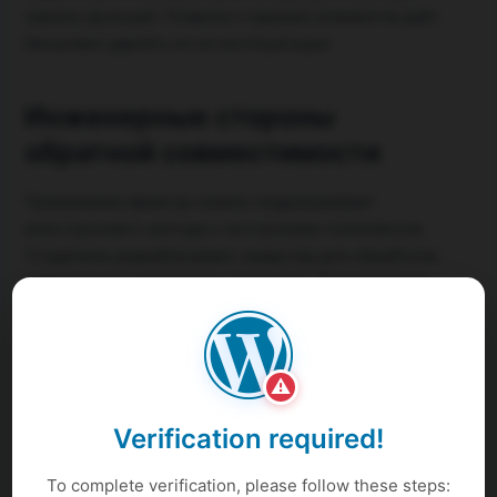
свежих функций. Плавное старение элементов даёт
бесшовно удалять их из эксплуатации.
Инженерные стороны
обратной совместимости
Применение авиатор казино подразумевает
всестороннего метода к построению комплексов.
Создатели разрабатывают средства для обработки
информации устаревших форматов. Программное
обеспечение включает конвертеры, переводящие
прежние форматы в свежие. Системы эксплуатируют
переходные уровни для обмена разнообразных версий
⚠
частей. Испытание включает варианты
функционирования с прежними выпусками.
Verification required!
Документация фиксирует изменения интерфейсов для
разработчиков сторонних систем.
To complete verification, please follow these steps:
Автоматизированные проверки обнаруживают сбои