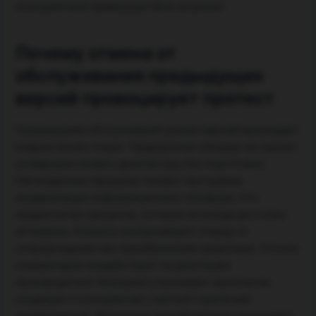
конкурентным преимуществом на рынке.
Почему отмена от
обслуживания предыдущих
версий провоцирует протест
Прекращение обслуживания ранних версий вынуждает
юзеров искать опции. Предприятия обязаны экстренно
усовершенствовать архитектуру без подготовки.
Неожиданные перемены ломают программы
модернизации информационных платформ. Это
предполагает ресурсов, которые не всегда доступны
мгновенно. Клиенты воспринимают отмену от
сопровождения как пренебрежение запросами. Плохие
комментарии воздействуют на репутацию
производителя. Компании утрачивают заказчиков,
уходящих к конкурентам с мягкой стратегией