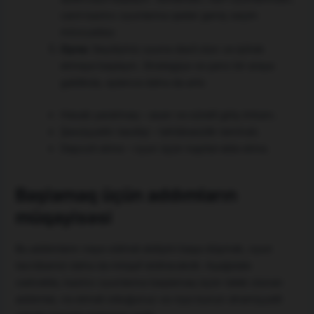
canlı kazino oyunlarına qədər geniş seçim
mövcuddur.
Oyna:
Seçdiyiniz oyuna daxil olun və iştirak
etməyə başlayın. Strategiya və şans bir araya
gəldikdə, əyləncə daha da artır.
Hesab yaratmaq – asan və sürətli giriş imkanı.
Şəxsiyyətin təsdiqi – təhlükəsizlik təminatı.
Depozit etmə – oyun üçün kapital əldə etmə.
Başlamaq üçün addımların
müqayisəsi
Bu addımların nəyə xidmət etdiyini başa düşmək, oyun
təcrübənizi daha da inkişaf etdirəcəkdir. Aşağıdakı
cədvəldə, kazino oyunlarına başlamaq üçün tələb olunan
addımlar, nə etməli olduğunuz və niyə bunun əhəmiyyətli