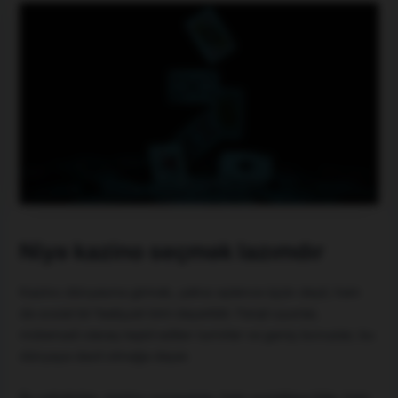
Niyə kazino seçmək lazımdır
Kazino dünyasına girmək, yalnız əyləncə üçün deyil, həm
də sosial bir fəaliyyət kimi dəyərlidir. Fərqli oyunlar,
mütəmadi olaraq təşkil edilən turnirlər və geniş bonuslar, bu
dünyaya daxil olmağa dəyər.