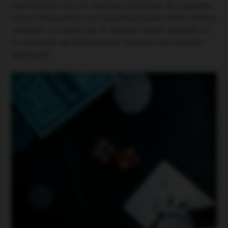
məmnuniyyət verici bir səyahətə çevrilə bilər. Bu məqalədə,
kazino fəaliyyətlərinə necə başlamaq barədə ətraflı məlumat
verəcəyik, sizə lazım olan ilk addımları təqdim edəcəyik və
bu zaman
pin up
platformasının imkanlarını da nəzərdən
keçirəcəyik.