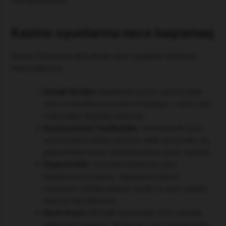
Kazino oyunlarına necə başlamaq
Kazino dünyasına giriş etmək üçün aşağıdakı addımları
izləyə bilərsiniz:
Hesab Yaradın:
Seçdiyiniz kazino saytına daxil
olun və qeydiyyat prosesi ilə başlayın. Lazım olan
məlumatları diqqətlə doldurun.
Şəxsiyyətinizi Təsdiq Edin:
Təhlükəsizlik üçün
şəxsiyyətinizi təsdiq etməniz tələb oluna bilər. Bu,
gələcəkdəki hesab təhlükəsizliyiniz üçün vacibdir.
Depozit Edin:
Oyunlara başlamaq üçün
hesabınıza pul yatırın. Seçdiyiniz ödəmə
metodunu istifadə edərək sürətli və asan şəkildə
depozit edə bilərsiniz.
Oyun Seçin:
Müxtəlif oyunlardan birini seçərək
əyləncəyə başlayın. Slotlardan, kart oyunlarından,