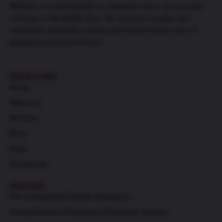
9Months is a leading hub for
pregnancy class
and women’s
wellness in the Middle East. We empower couples and
individuals during the exciting and transformative time of
pregnancy and womanhood.
Quick Links
Home
About Us
Services
Blog
FAQs
Contact Us
Services
Pre-Conceptional Health Awareness
Comprehensive Pregnancy Information Session