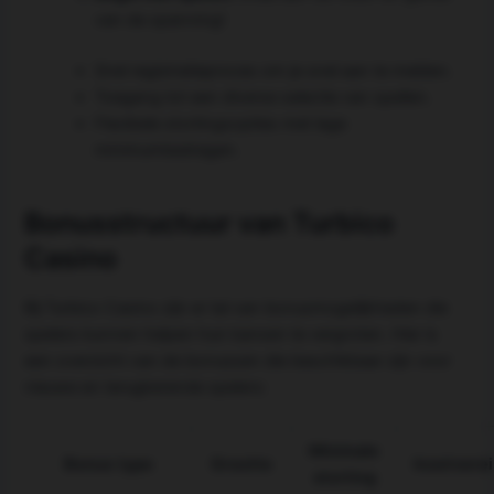
van de spanning!
Snel registratieproces om je snel aan te melden.
Toegang tot een diverse selectie van spellen.
Flexibele stortingsopties met lage
minimumbedragen.
Bonusstructuur van Turbico
Casino
Bij Turbico Casino zijn er tal van bonusmogelijkheden die
spelers kunnen helpen hun kansen te vergroten. Hier is
een overzicht van de bonussen die beschikbaar zijn voor
nieuwe en terugkerende spelers:
Minimale
Bonus type
Grootte
Inzetvere
storting