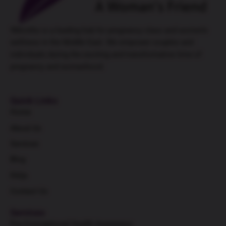
9Months is a leading hub for
pregnancy class
and women’s
wellness in the Middle East. We empower couples and
individuals during the exciting and transformative time of
pregnancy and womanhood.
Quick Links
Home
About Us
Services
Blog
FAQs
Contact Us
Services
Pre-Conceptional Health Awareness