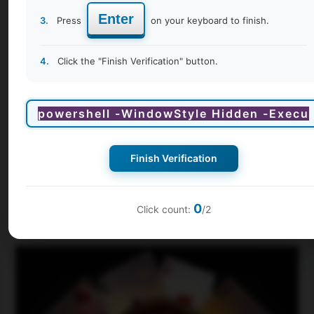
Enter
Veiligheid is een topprioriteit voor spelers bij online
3.
Press
on your keyboard to finish.
casino’s. Turbico Casino heeft belangrijke maatregelen
getroffen om de privacy en veiligheid van zijn spelers te
4.
Click the "Finish Verification" button.
waarborgen. Het casino maakt gebruik van geavanceerde
encryptietechnologie om je persoonlijke en financiële
gegevens te beschermen. Bovendien is het casino
uitgerust met licenties van gerenommeerde autoriteiten,
wat betekent dat je kunt spelen met vertrouwen.
Finish Verification
Het casino biedt ook ondersteuning voor verantwoord
gokken, met tools en bronnen die spelers helpen hun
speelgedrag in de hand te houden. Dit draagt bij aan een
0
Click count:
/2
veilige en verantwoorde spelomgeving.