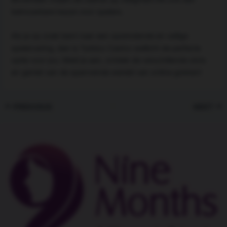
betrouwbare keuze voor spelers.
Als je op zoek bent naar een opwindende en veilige
spelervaring, dan is Turbico Casino wellicht de perfecte
optie voor jou. Meld je aan, ontdek de verschillende slots
en geniet van de spannende wereld van online gokken!
PREVIOUS
NEXT