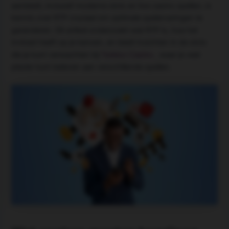
aanbiedt, inclusief moderne slots en live casino spellen, is
kennis over RTP cruciaal om optimale spelervaringen te
garanderen. Dit artikel onderzoekt wat RTP is, hoe het
invloed heeft op je kansen, en biedt inzichten in de slots
die je kunt verwachten bij
Turbico Casino
, waar je veel
plezier kunt beleven aan verschillende spellen.