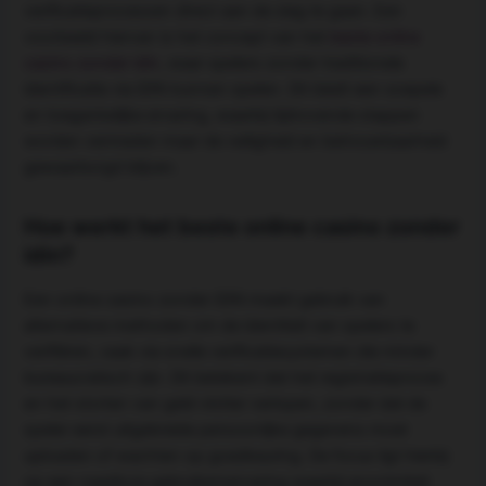
verificatieprocessen direct aan de slag te gaan. Een
voorbeeld hiervan is het concept van het
beste online
casino zonder idin
, waar spelers zonder traditionele
identificatie via iDIN kunnen spelen. Dit biedt een soepele
en toegankelijke ervaring, waarbij tijdrovende stappen
worden vermeden maar de veiligheid en betrouwbaarheid
gewaarborgd blijven.
Hoe werkt het beste online casino zonder
idin?
Een online casino zonder iDIN maakt gebruik van
alternatieve methoden om de identiteit van spelers te
verifiëren, vaak via snelle verificatiesystemen die minder
bureaucratisch zijn. Dit betekent dat het registratieproces
en het storten van geld vlotter verlopen, zonder dat de
speler eerst uitgebreide persoonlijke gegevens moet
uploaden of wachten op goedkeuring. De focus ligt hierbij
op een naadloze gebruikerservaring waarbij anonimiteit