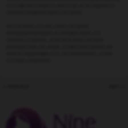
Toch blijft het cruciaal om alert te zijn op de veiligheid en
verantwoordelijkheid tijdens het spelen.
Door te kiezen voor een casino met goede
beveiligingsmaatregelen en duidelijke regels voor
verantwoord gokken, wordt de ervaring niet alleen
plezieriger maar ook veiliger. Zo blijft online gokken een
leuke en toegankelijke vorm van entertainment, zonder
onnodige complicaties.
PREVIOUS
NEXT