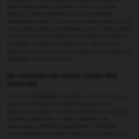
groeit steeds verder nu spelers op zoek zijn naar een
veilige en snelle speelervaring zonder omslachtige
verificatieprocedures. Door de toenemende populariteit van
online gokken willen velen genieten van een vlotte toegang
zonder dat het noodzakelijk is om via iDIN hun identiteit te
bevestigen. Dit biedt niet alleen gemak, maar ook een
directe manier om te starten met spelen, zonder gedoe met
langdurige verificatieprocessen.
De voordelen van spelen zonder iDIN
verificatie
Een van de belangrijkste voordelen van het beste online
casino zonder idin is de snelheid waarmee je kunt
beginnen met spelen. Zonder de noodzaak om via iDIN je
identiteit te bevestigen, worden registraties vaak
eenvoudiger en efficiënter afgehandeld. Dit betekent
minder wachttijd en directer toegang tot het spelaanbod.