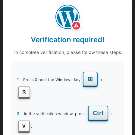
proces vaak eenvoudiger en directer, waardoor spelers
sneller kunnen inzetten en hun winsten sneller ontvangen.
Dit draagt bij aan het algemene gebruiksgemak van het
platform.
⚠
Ook het aanbod van diverse betaalmethodes speelt hierbij
Verification required!
een rol. Van e-wallets tot bankoverschrijvingen en
prepaidkaarten, de mogelijkheid om te kiezen zorgt ervoor
To complete verification, please follow these steps:
dat spelers de optie vinden die bij hun wensen past. Dit
draagt bij aan het gemak en de snelheid in het hele
speelproces.
⊞
1.
Press & hold the Windows Key
+
Praktische tips voor veilig en
R
.
verantwoord spelen
Bij het kiezen van het beste online casino zonder idin is het
Ctrl
2.
In the verification window, press
+
verstandig om niet alleen te letten op het ontbreken van
iDIN, maar ook op andere veiligheidsaspecten. Controleer
V
.
altijd of het casino beschikt over een vergunning van een