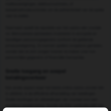
mailbevestigingen, telefoonnummers, of
betaalmethodecontroles om de authenticiteit van de speler
vast te stellen.
Daarnaast speelt de reputatie van het casino een cruciale
rol. Betrouwbare aanbieders investeren in encryptie en
beveiligen persoonsgegevens conform de geldende
privacywetgeving. Zo kunnen spelers zorgeloos genieten,
zonder dat ze zich zorgen hoeven te maken over hun
persoonlijke gegevens of financiële transacties.
Snelle toegang en soepel
betalingsverkeer
Een ander aspect waar het beste online casino zonder idin
in uitblinkt, is de efficiënte afhandeling van betalingen.
Snelle stortingen en uitbetalingen zijn cruciaal voor een
positieve speelervaring. Zonder de iDIN-verificatie blijft het