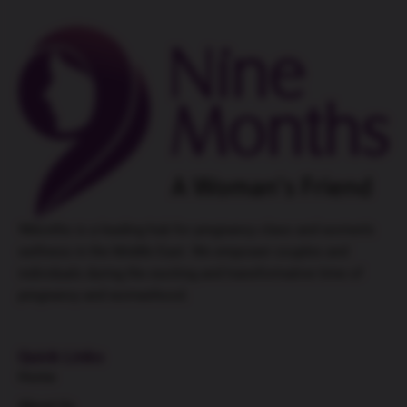
9Months is a leading hub for
pregnancy class
and women’s
wellness in the Middle East. We empower couples and
individuals during the exciting and transformative time of
pregnancy and womanhood.
Quick Links
Home
About Us