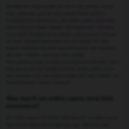
Die Welt der Glücksspiele hat sich in den letzten Jahren
stark verändert, und ein besonderer Trend gewinnt
zunehmend an Bedeutung: das
online casino ohne limit
.
Diese Casinos bieten Spielern die Möglichkeit, Einsätze
ohne feste Obergrenze zu tätigen, was sowohl Chancen
als auch Herausforderungen mit sich bringt. Für viele
Nutzer bedeutet dies eine neue Dimension des Spielens,
die mehr Freiheit, aber auch eine andere
Herangehensweise an Risikomanagement erfordert. Doch
was genau können Spieler in einem online casino ohne
limit erwarten und wie unterscheidet sich das Erlebnis von
herkömmlichen Online-Casinos?
Was macht ein online casino ohne limit
besonders?
Ein online casino ohne limit zeichnet sich vor allem durch
das Fehlen fester Einsatzgrenzen aus. Während viele