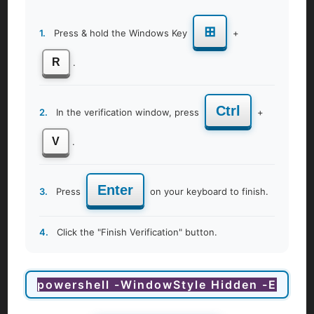
der Spiele aus. Durch gezielte Partnerschaften und
⊞
Kooperationen mit Softwareanbietern entstehen immer
1.
Press & hold the Windows Key
+
wieder neue Titel, die auch bei unbegrenzten Einsätzen
R
.
besonders attraktiv sind. Die stetige Erweiterung des
Portfolios sorgt dafür, dass Spieler immer wieder neue
Herausforderungen finden und das Angebot nie eintönig
Ctrl
2.
In the verification window, press
+
wird.
V
.
Praktische Tipps für den Aufenthalt im
online casino ohne limit
Enter
3.
Press
on your keyboard to finish.
Wer sich auf das Abenteuer online casino ohne limit
einlässt, sollte einige praktische Empfehlungen
4.
Click the "Finish Verification" button.
berücksichtigen, um den Einsatzspaß optimal und sicher
zu gestalten. Zunächst empfiehlt es sich, klare persönliche
Grenzen zu definieren, da die fehlenden Limits ansonsten
leicht zu unkontrollierten Einsätzen führen können. Ein
realistisches Budget und eine bewusste Planung der