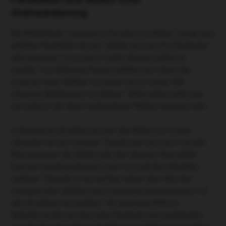
Gratwanderung
Die Möglichkeit, unbegrenzt Einsätze zu tätigen, bringt eine
erhöhte Flexibilität mit sich. Spieler können ihre Strategien
agil anpassen, ohne durch Limits eingeschränkt zu
werden. Für erfahrene Nutzer eröffnet sich damit die
Chance, neue Taktiken zu testen und in kurzer Zeit
intensive Spielphasen zu erleben. Gleichzeitig sollte man
sich jedoch der damit verbundenen Risiken bewusst sein.
Unbegrenzte Einsätze können das Risiko von hohen
Verlusten mit sich bringen. Gerade wer sich nicht mit den
Mechanismen der Spiele oder den eigenen finanziellen
Grenzen auseinandersetzt, kann schnell den Überblick
verlieren. Deshalb ist es wichtig, neben dem Reiz des
unbegrenzten Spielens auch verantwortungsbewusst mit
den Einsätzen umzugehen. Ein gewisses Maß an
Selbstkontrolle und eine klare Strategie sind unerlässlich,