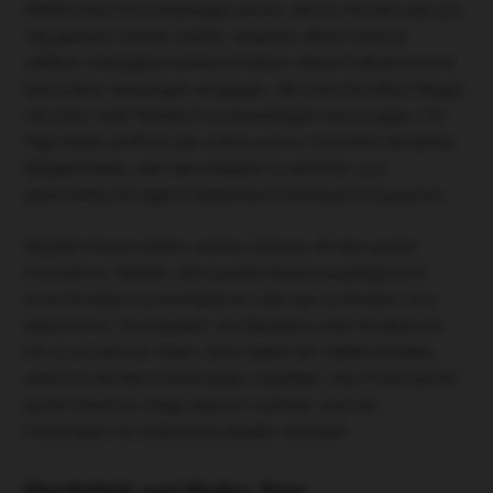
Plattformen Höchstbeträge setzen, die pro Runde oder pro
Tag gesetzt werden dürfen, erlauben diese Casinos
vielfach uneingeschränkte Einsätze. Diese Freiheit kommt
besonders denjenigen entgegen, die hohe Einsätze tätigen
möchten oder flexible Einsatzstrategien bevorzugen. Für
High Roller eröffnet das online casino ohne limit attraktive
Möglichkeiten, den Nervenkitzel zu erhöhen und
gleichzeitig die eigene Spielweise individuell anzupassen.
Darüber hinaus bieten solche Casinos oft eine große
Auswahl an Spielen, die speziell darauf ausgelegt sind,
hohe Einsätze zu ermöglichen oder gar zu fördern. Von
klassischen Tischspielen wie Blackjack oder Roulette bis
hin zu modernen Video-Slots bleibt die Vielfalt erhalten,
während die Beschränkungen wegfallen. Das Potenzial für
große Gewinne steigt dadurch spürbar, was die
Faszination für erfahrende Spieler verstärkt.
Flexibilität und Risiko: Eine