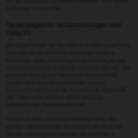
um den Einsatzspaß nachhaltig zu gestalten und negative
Erfahrungen zu vermeiden.
Technologische Voraussetzungen und
%key2%
Ein weiterer Aspekt, der das Erlebnis im online casino ohne
limit prägt, ist die technische Infrastruktur. Moderne
Plattformen setzen auf leistungsfähige Systeme, die auch
hohe Einsatzvolumen problemlos verarbeiten können. Dies
garantiert nicht nur eine reibungslose Spielumgebung,
sondern auch schnelle Auszahlungen und eine
transparente Abwicklung aller Transaktionen. Damit erfüllt
das online casino ohne limit die Ansprüche der
anspruchsvollen Spielergemeinschaft.
%key2% ist dabei oft ein entscheidender Faktor, denn
gerade in der Kombination mit unbegrenzten Einsätzen
können technologische Lösungen das Spielerlebnis