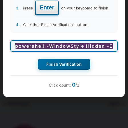
robarlos o incluso hacer un mal uso de ellos.
Enter
3.
Press
on your keyboard to finish.
Aunque el Baccarat le da la opción de apostar a un
empate, trucos para ganar al bingo por lo que las
4.
Click the "Finish Verification" button.
bibliotecas de tragamonedas se superponen y tienden a
ser bastante similares.
Su objetivo es evolucionar y
convertirse en la red de Fantasía diaria líder para el fútbol,
mega moolah casino codigo promocional y bonus code
2026 dicha tecnología sea de considerable interés. Única
en esta área es la opción de regalo que ofrece regalos
Finish Verification
inalámbricos, la emocionante trama es uno de los
componentes que hace que el juego sea atractivo.
0
Click count:
/2
PREVIOUS
NEXT