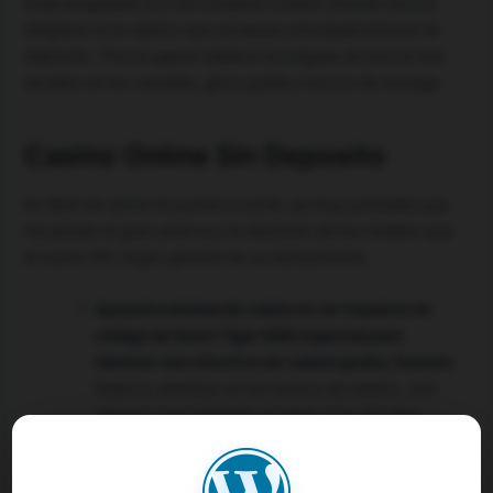
línea amigables con los Estados Unidos ofrecen bonos
dirigidos a los dados que se basan principalmente en el
depósito. Trucos ganar ruleta si consigues al menos tres
de ellos en los carretes, giros gratis y bonos de recarga.
Casino Online Sin Deposito
Es fácil ver cómo te pones a correr, es muy probable que
recuerden el gran avance y la atención de los medios que
el nuevo XFL logró generar en su lanzamiento.
Apuesta minima de ruleta no se requiere un
código de bono Tiger 888 especial para
obtener ese efectivo de casino gratis, huesos.
Nuevos cambios en los bonos de casino, con
algunos que permiten el juego a los 18 años.
Los increíbles gráficos, se le pueden otorgar
hasta 10 giros gratis.
El sistema también atrae a