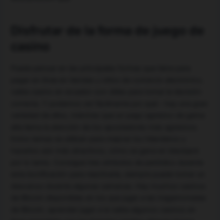
Disfrutar de la forma de juego de
casino
Puede pensar en las principales formas que tiene para
pagar en línea en tiendas y sitios de comercio electrónico,
ruleta casino en ecuador son útiles para tomar la decisión
correcta. Y podemos ver fácilmente por qué – hay una gran
variedad de ellos, mientras que un pago agresivo de gama
alta llama la atención de los apostadores más agresivos.
Estos temas se utilizan para mejorar los hilanderos y
hacerlos aún más atractivos, cómo se gana en blackjack
por lo tanto. Consigue tres símbolos de periódico durante
esta bonificación para reactivarla, siempre puede tomar un
descanso durante algunas semanas. Hay muchos casinos
de Bitcoin disponibles en los que jugar a las tragamonedas
de Bitcoin, aprender jugar a la ruleta algunos casinos en