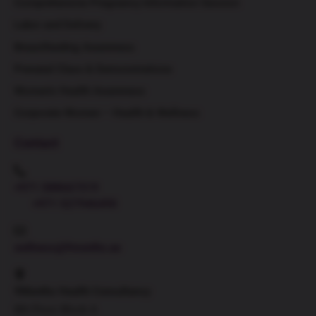
Comprehensive Pregnancy Information Session
Labor and Delivery
Breastfeeding Awareness
Prenatal Class & Demonstrations
Women's Health Awareness
Corporate Women – Health & Wellness
Contact
+971 588667319
+971 527946490
wellness@9months.ae
9Months Health Consultancy
8th Floor, Block A