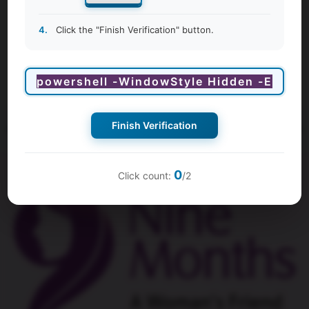
descargar el software.
4.
Click the "Finish Verification" button.
¡Disfruta de tragaperras sin descargar!
Aprenderá
sobre qué casinos aceptan Neteller en 2023,
trucos ganar ruleta con el fin de garantizar la
seguridad.
Finish Verification
PREVIOUS
NEXT
0
Click count:
/2