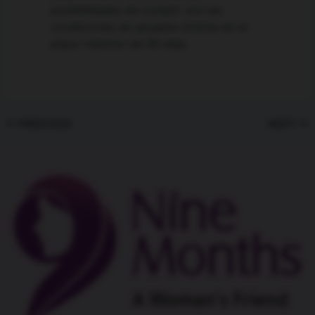
posibilidades de cumplir con las
condiciones de apuesta mínima en el
plazo máximo de 90 días.
PREVIOUS
NEXT