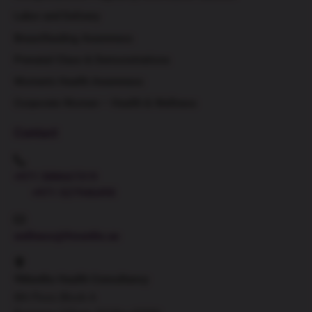
Labor and Delivery
Breastfeeding Awareness
Prenatal Class & Demonstrations
Women's Health Awareness
Corporate Women – Health & Wellness
Contact
+971 588667319
+971 527946490
wellness@9months.ae
9Months Health Consultancy
8th Floor, Block A