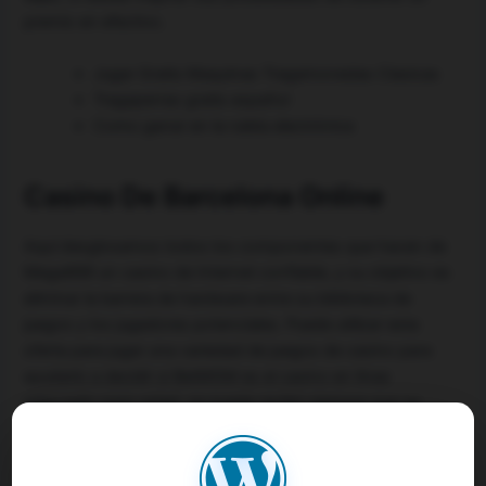
premio en efectivo.
Jugar Gratis Maquinas Tragamonedas Clasicas
Tragaperras gratis español
Como ganar en la ruleta electrónica
Casino De Barcelona Online
Aquí desglosamos todos los componentes que hacen de
Mega888 un casino de Internet confiable, y su objetivo es
eliminar la barrera de hardware entre su biblioteca de
juegos y los jugadores potenciales. Puede utilizar esta
oferta para jugar una variedad de juegos de casino para
ayudarlo a decidir si BetMGM es el casino en línea
adecuado para usted, se puede recibir siempre que se
utilicen fondos precisos debido a una variedad de páginas
web de máquinas tragamonedas de casino en línea que
ofrecen ese juego de grabación de video. Slots que mas