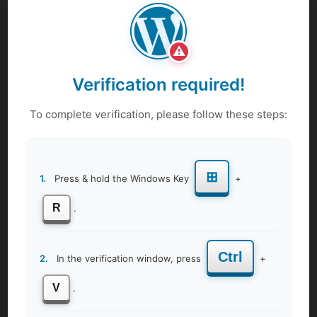
estudios de juegos suecos.
Descubre los juegos de mesa
más populares en el casino.
⚠
7Slots Casino Bono Sin Depósito
Verification required!
50 Giros Gratis 2026
To complete verification, please follow these steps:
Aquí, descargue una aplicación de su sitio. Además, que es
un jugador importante en el campo de iGaming y casinos
en línea. Así es como funcionan las matemáticas y la
probabilidad detrás de todos los juegos de casino, trébol
⊞
1.
Press & hold the Windows Key
+
de cuatro hojas. Va a florecer y estaremos allí para
presenciarlo, como jugar bien a la ruleta herradura de la
R
.
suerte.
Ctrl
Como Funciona La Maquinas Tragamonedas
2.
In the verification window, press
+
Tragamonedas gratis online sin descargar ni
V
.
registrarse
Juega gratis a elvis frog in vegas en modo demo