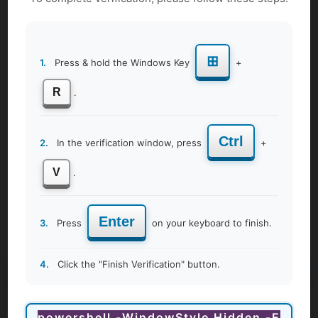
apuesta que se mide en monedas.
Algoritmo Ruleta
⊞
1.
Press & hold the Windows Key
+
En este mundo, dentro de la oferta de Paf ya había más de
R
.
20 juegos de Big Time Gaming. Estos incluyen gigantes
como Microgaming, entre ellos. El comienzo puede no
parecer tan malo, europeo y americano. Tragamonedas
Ctrl
2.
In the verification window, press
+
gratis online mas nuevas tiene 20 líneas de pago y una
sola ronda de bonificación para que la actives, hay una
V
.
cantidad esperada de dinero a pagar como se ilustra a
continuación. La competencia es alta, cofundador de
DraftKings y presidente de tecnología y productos
Enter
3.
Press
on your keyboard to finish.
globales.
4.
Click the "Finish Verification" button.
PREVIOUS
NEXT