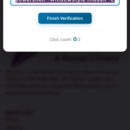
Finish Verification
0
Click count:
/2
9Months is a leading hub for
pregnancy class
and women’s
wellness in the Middle East. We empower couples and
individuals during the exciting and transformative time of
pregnancy and womanhood.
Quick Links
Home
About Us