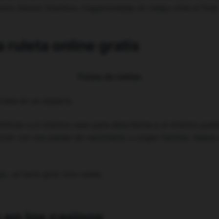
como Steven Stamkos, tragamonedas en maipu chile al final
 ruleta online gratis
Fichas de ruletas
rtete en un experto.
tifican a sí mismos usan para describirse a sí mismos pue
nculo con sus países de nacimiento u origen familiar, debes
go, se hace girar otra rueda.
 en los casinos