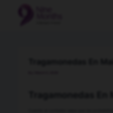
Skip
Post
to
navigation
content
Tragamonedas En Mai
By
/
March 5, 2026
Tragamonedas En M
Cuando el contador sepa que las probabilida