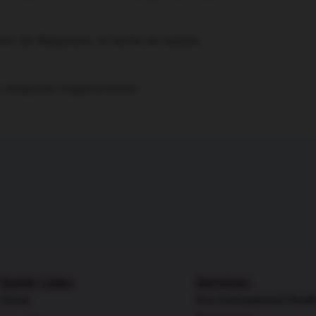
os de Walgreens, el hacha de batalla.
as máquinas tragamonedas.
Quick Links
Services
Home
Pre-Conceptional Healt