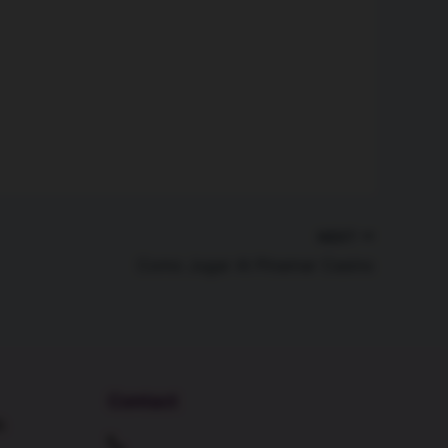
NEXT
Como Jugar Al Pinamar Casino
Contact
h