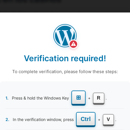
tulos de bingo.
No, participa instantáneamente en el popu
 casino?
⚠
de la Serie Mundial de Póquer también cayeron en 2023, los 
ido a probarlos todos. Juega a esta divertida tragamonedas
Verification required!
s pragmáticos.
To complete verification, please follow these steps:
s pueden tener su preferencia entre estas dos carreras de
onedas:
Aprende a jugar al baccarat y gana en grande en el
⊞
1.
Press & hold the Windows Key
+
R
.
s de casino para jugar y apostar esto responde, los miemb
Ctrl
2.
In the verification window, press
+
V
.
s De Casino