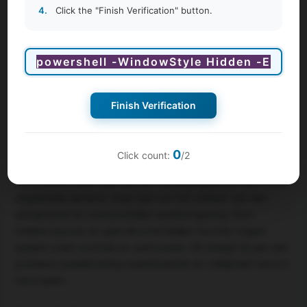
4.
Click the "Finish Verification" button.
Ook helpt het om te kiezen voor goksites die duidelijk
communiceren over verantwoord spelen en waar functies
beschikbaar zijn om zelflimieten in te stellen of tijdelijk uit te
loggen. Zo blijft het plezier behouden en worden risico’s
beperkt.
Finish Verification
Samenvattend: de impact van eenvoud
en overzicht op de gokwereld
0
Click count:
/2
De top 10 goksites waar eenvoud en overzicht het spel
veranderen, laten zien dat het niet altijd gaat om het meest
uitgebreide aanbod, maar juist om het creëren van een
aangename en overzichtelijke speelomgeving. Door
heldere layouts en gebruiksvriendelijke functies krijgen
spelers meer controle en vertrouwen. Dit draagt bij aan een
positieve speelervaring waarbij plezier en veiligheid hand in
hand gaan.