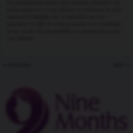
De ontwikkelingen binnen deze categorie stimuleren ook
andere platforms om hun diensten te verbeteren en meer
aandacht te besteden aan de behoeften van hun
gebruikers. Zo blijft de online gokwereld zich ontwikkelen
op een manier die toegankelijker en transparanter wordt
voor iedereen.
PREVIOUS
NEXT