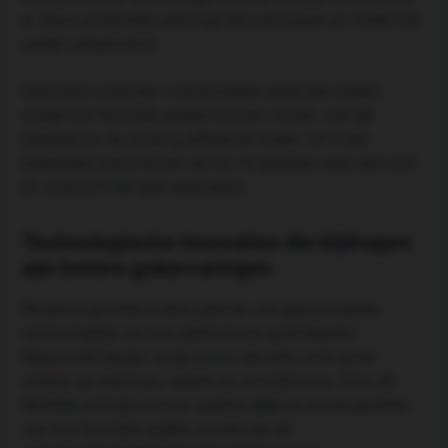
is. Deze combinatie verhoogt het vertrouwen en maakt het
spelen aangenamer.
Daarnaast zorgt een overzichtelijke opzet dat spelers
sneller hun favoriete spellen kunnen vinden, wat tijd
bespaart en de ervaring efficiënter maakt. Dit is een
belangrijke trend binnen de top 10 goksites waar eenvoud
en overzicht het spel veranderen.
Technologische innovaties die bijdragen
aan betere gokervaringen
Moderne goksites maken gebruik van geavanceerde
technologieën om hun platforms te optimaliseren.
Responsief design zorgt ervoor dat sites even goed
werken op desktops, tablets en smartphones. Door dit
flexibele ontwerp kunnen spelers altijd en overal genieten
van hun favoriete spellen zonder dat de