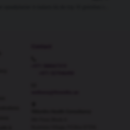
Veiligheid en speelplezier in balans bij de top 10 goksites van dit moment
Contact
h
+971 588667319
ncy
+971 527946490
wellness@9months.ae
ess
strations
9Months Health Consultancy
ness
8th Floor, Block A
Business Village, P.O.Box 87556
lth &