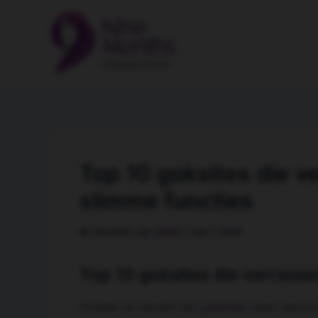
Skip
Post
to
navigation
content
Top 10 goksites die 
slimme functies
By
9months_wp_admin
/
July 7, 2026
Top 10 goksites die verrass
Ontdek de wereld van
goksites
waar eenvoud