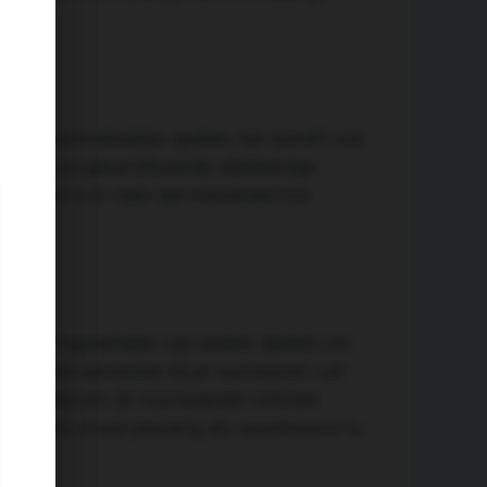
n van aantrekkelijke spellen; het betreft ook
bruik van gecertificeerde willekeurige
rnaast is er vaak een klantenservice
 en ervaringsverhalen van andere spelers om
 of deze aansluiten bij je voorkeuren. Let
 verstandig om de voorwaarden omtrent
ken die zowel plezierig als verantwoord is.