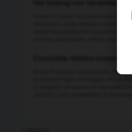
Het belang van verantwoord
Hoewel het spelen op goksites leuk en span
Verantwoord spelen betekent dat je je eigen
bieden hulpmiddelen aan waarmee spelers hu
ervaring waarbij plezier centraal staat zonde
Conclusie: balans tussen ee
De top 10 goksites onderscheiden zich doo
Deze balans maakt het mogelijk om een breed
of veiligheid. Het succes van deze platform
resulteert in een toegankelijke en bevredi
PREVIOUS