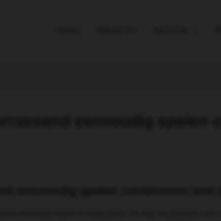
Home
About Us
Services
B
verrassend eenvoudig spelen
end eenvoudig spelen combineren met 
 en innovatie hand in hand gaan. De top 10 goksites van