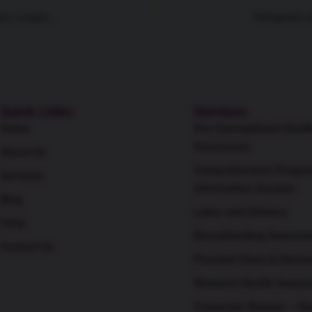
Welke verrassingen vallen op bij de top 10 goksites volgens ervaren spelers
Quick Links
Services
Home
Pre-Conceptional Healt
Awareness
About Us
Comprehensive Pregna
Services
Information Session
Blog
Labor and Delivery
FAQs
Breastfeeding Awaren
Contact Us
Prenatal Class & Demon
Women's Health Aware
Corporate Women – Hea