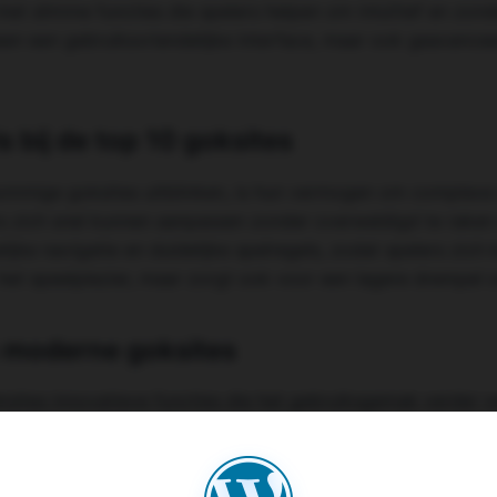
et slimme functies die spelers helpen om intuïtief en zond
leen een gebruiksvriendelijke interface, maar ook geavance
 bij de top 10 goksites
ommige goksites uitblinken, is hun vermogen om complexe 
s zich snel kunnen aanpassen zonder overweldigd te raken 
lijke navigatie en duidelijke spelregels, zodat spelers zic
 het speelplezier, maar zorgt ook voor een lagere drempel o
n moderne goksites
ites innovatieve functies die het gebruiksgemak verder ve
e inzetstrategieën en realtime statistieken die inzicht geve
et maken van keuzes, zonder de spanning van het spel te 
ijden ervoor dat spelen op verschillende apparaten soepel 