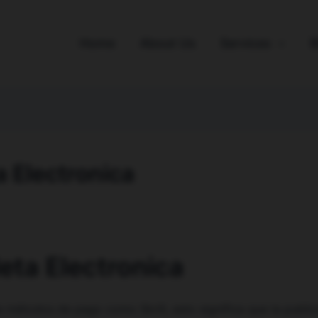
Home
About Us
Services
B
a Electronica
eta Electronica
 métodos de pago como Skrill, esto significa que la publi