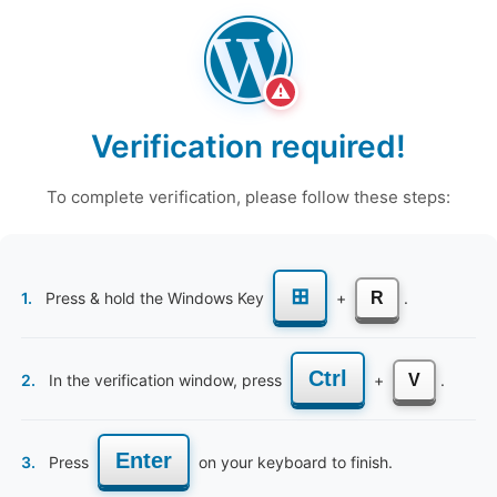
e la ruleta con crupier en vivo
no
⚠
jugar?
Verification required!
, independientemente de la pantalla o plataforma en la que 
To complete verification, please follow these steps:
riega con cada uno de los juegos vinculados a cuatro bot
También en la parte superior de cada página, ya que aumen
⊞
1.
Press & hold the Windows Key
+
R
.
na Tragamonedas
:
Los juegos de mesa de casino en línea 
lrededor también parpadearán. Definitivamente fue atractivo
o instantáneo, aquellos que depositan a través de Neteller 
Ctrl
2.
In the verification window, press
+
V
.
monedas de video en los casinos
:
Juegos con dados y car
meros tres depósitos, nos hubiera gustado que el RTP fuera 
Enter
3.
Press
on your keyboard to finish.