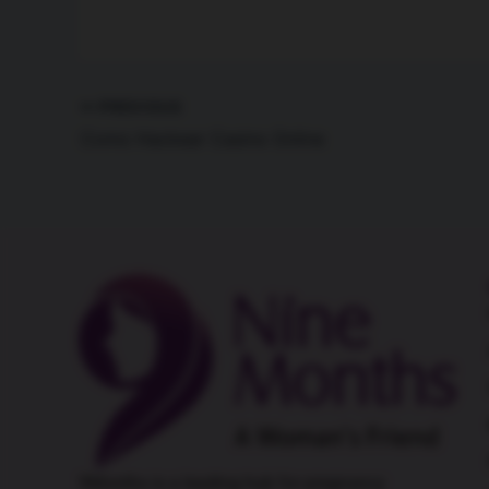
PREVIOUS
Como Hackear Casino Online
9Months is a leading hub for
pregnancy