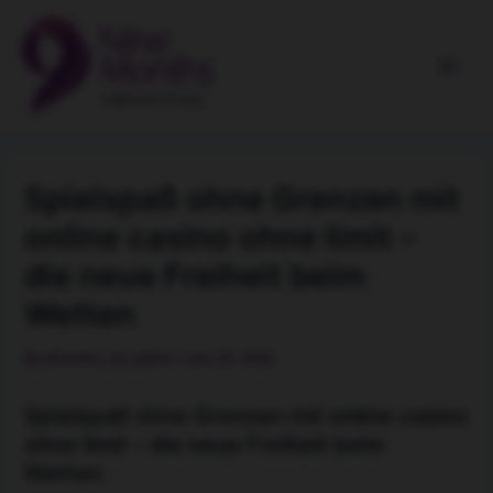
Skip
Post
Main
to
navigation
Men
content
Spielspaß ohne Grenzen mit
online casino ohne limit –
die neue Freiheit beim
Wetten
By
9months_wp_admin
/
June 24, 2026
Spielspaß ohne Grenzen mit online casino
ohne limit – die neue Freiheit beim
Wetten