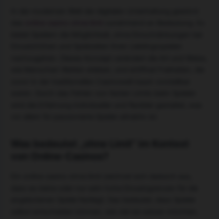
In der modernen Welt der digitalen Unterhaltung gewinnt
das
online casino ohne limit
zunehmend an Bedeutung. Es
bietet Spielern die Möglichkeit, ohne Einschränkungen bei
Einsatzhöhen und Spielzeiten ihren Lieblingsspielen
nachzugehen. Dieses Konzept verändert die Art und Weise,
wie Menschen Wetten erleben, und eröffnet Freiheiten, die
zuvor in der traditionellen Casinowelt kaum vorstellbar
waren. Durch das Fehlen von festen Limits beim Spielen
wird die Erfahrung individueller und flexibler gestaltet, was
vor allem für passionierte Spieler attraktiv ist.
Was bedeutet „ohne Limit“ im Kontext
von Online-Casinos?
Ein online casino ohne limit zeichnet sich dadurch aus,
dass es keine oder nur sehr hohe Einsatzgrenzen für die
angebotenen Spiele festlegt. Das bedeutet, dass Spieler
selbst entscheiden können, wie viel sie setzen möchten,