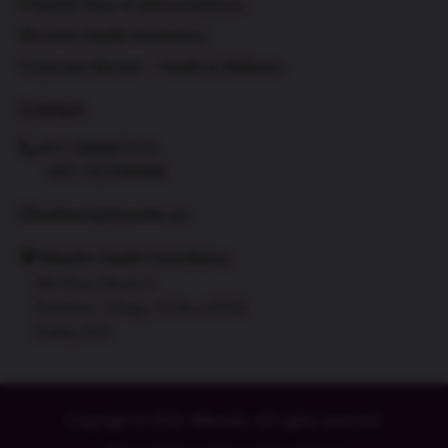
Prenatal Class & Demonstrations
Women's Health Awareness
Corporate Women – Health & Wellness
Contact
+971 588667319
+971 527946490
wellness@9months.ae
9Months Health Consultancy
8th Floor, Block A
Business Village, P.O.Box 87556
Dubai, UAE
Copyright © 2024. 9Months. All rights reserved.