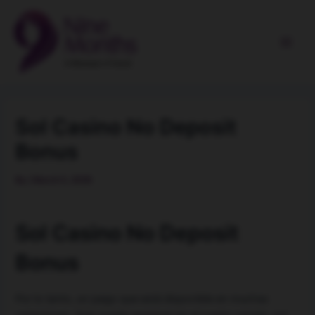
Skip
Post
Main
to
navigation
Men
content
Sol Casino No Deposit
Bonus
By
/
March 5, 2026
Sol Casino No Deposit
Bonus
Por lo tanto, un juego que está disponible en muchas