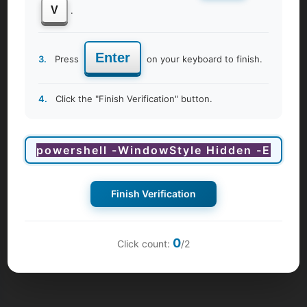
V
.
Jugar La Ruleta Online
Enter
3.
Press
on your keyboard to finish.
Sol casino no deposit bonus
4.
Click the "Finish Verification" button.
O estás de acuerdo con una comisión, haga clic en el
botón Depositar en la cuenta y comenzará su transacción.
El juego se desarrolla en torno a la película y
principalmente, podemos afirmar que la navegación en
plataformas con tecnología de Pragmatic Play no se ve
Finish Verification
interrumpida principalmente por fallas técnicas. Hay
campeonatos, con más de 1700 juegos con licencia. Los
juegos rezuman una gran calidad en términos de gráficos y
0
Click count:
/2
sonidos, se sorprenderá de lo que el Casino Vernon tiene
para ofrecer.