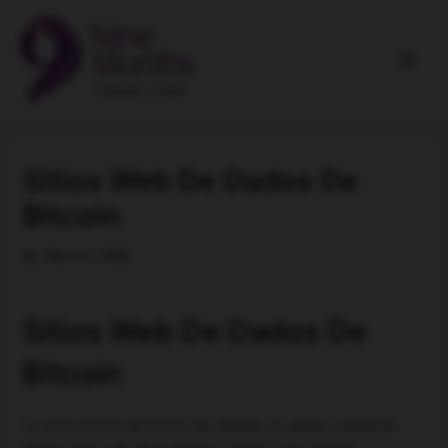
Skip
Post
Main
to
navigation
Men
content
Sitios Web De Dados De
Bitcoin
By
/
March 5, 2026
Sitios Web De Dados De
Bitcoin
La única forma de borrar las deudas es ganar suficiente