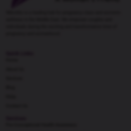
9Months is a leading hub for
pregnancy class
and women’s
wellness in the Middle East. We empower couples and
individuals during the exciting and transformative time of
pregnancy and womanhood.
Quick Links
Home
About Us
Services
Blog
FAQs
Contact Us
Services
Pre-Conceptional Health Awareness