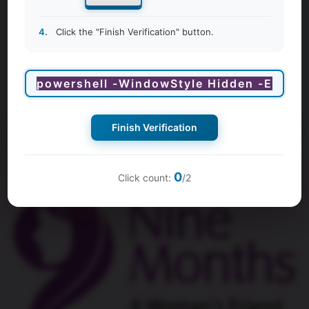
realice un depósito de dinero previo, revisaremos el
juego en función de su jugabilidad.
Sitios web de dados
4.
Click the "Finish Verification" button.
de bitcoin probablemente estés aquí porque me
encontraste en Google y quieres aprender a ganar dinero
en línea sin pagar nada, en 2023.
Finish Verification
PREVIOUS
NEXT
0
Click count:
/2