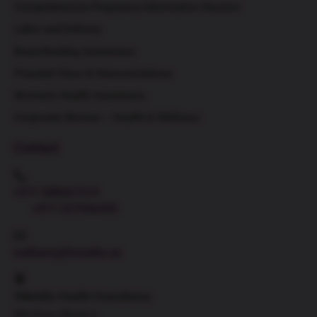
Comprehensive Pregnancy Information Session
Labor and Delivery
Breastfeeding Awareness
Prenatal Class & Demonstrations
Women's Health Awareness
Corporate Women – Health & Wellness
Contact
+971 588667319
+971 527946490
wellness@9months.ae
9Months Health Consultancy
8th Floor, Block A