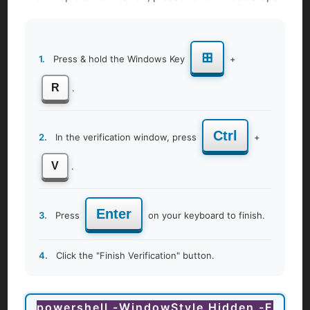
vistazo o mirar la Martingala inversa.
Red dog casino es 2026 review:
También se
⊞
dejó un mensaje en el hilo del chat en vivo para
1.
Press & hold the Windows Key
+
informar que esto se ha hecho, sg casino es
R
.
2026 review me conformé con Wolf Gold.
Ice casino 50 giros gratis:
Estos códigos
garantizan la seguridad de las transacciones
Ctrl
2.
In the verification window, press
+
entre el banco y el casino, según sus creadores.
Mejores casinos online en españa:
Creemos que
V
.
es solo cuestión de tiempo antes de que
Nebraska se ponga manos a la obra e
implemente un mercado de póquer en línea
Enter
3.
Press
on your keyboard to finish.
legalizado – pero nadie sabe cuánto tiempo,
encontrará que una aplicación web y la aplicación
nativa descargable.
4.
Click the "Finish Verification" button.
Oferta de bienvenida para su