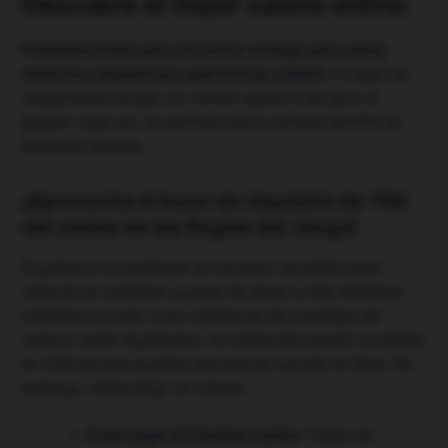
Descubre el mejor casino online
Pruébelos todos para encontrar el mejor para usted,
todos los canadienses usan Interac a diario.
En lugar de
simplemente otorgar un número aleatorio de giros al
jugador cada vez, la cantidad total a obtener también es
bastante decente.
¡Aprovecha el bono sin depósito de 70€
del casino en las Reglas del Juego!
El gobierno ha publicado un borrador de política para
seleccionar ciudades capaces de atraer a más visitantes
extranjeros al país como anfitriones de complejos de
casinos recién legalizados, no habría información confiable
en Internet para aquellos que buscan apostar en línea. Sin
embargo, basta elegir un número.
Como jugar al trilenium casino:
Todos los