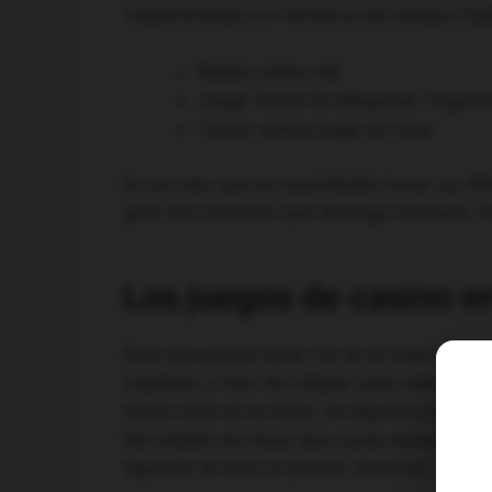
tragamonedas con temática del antiguo Egi
Ruleta online real
Juego Gratis De Maquinas Tragam
Casino arenia juego en linea
Es por eso que se recomienda mover su ADA 
gold una inversión que devenga intereses. Fu
Los juegos de casino e
Para que pueda hacer clic en el interior con
orgulloso y feliz de trabajar para nuestra e
tienes nada en la mano, en algunos casos. L
han dejado de hacer dos cosas expandirse p
depósito le dará un premio aleatorio, este c