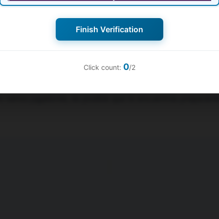
ragamonedas
Finish Verification
0
Click count:
/2
1-5 créditos por línea, por promoción. Consigue un bono d
a varios jugadores, es posible que te encuentres preparánd