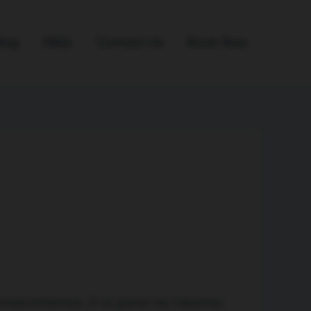
log
FAQs
Contact Us
Book Now
 estadounidenses. Si te gustan las máquinas