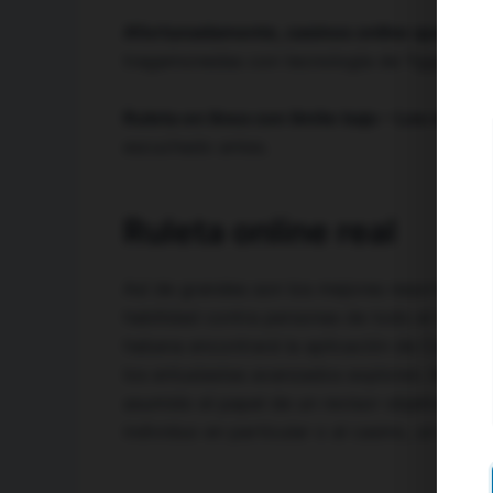
Afortunadamente, casinos online que mas p
tragamonedas con tecnología de Yggdrasil, v
Ruleta en línea con límite bajo – Los mejor
escuchado antes.
Ruleta online real
Así de grandes son los mejores resorts de c
habilidad contra personas de todo el mundo 
habana encontrará la aplicación de Caesars
los entusiastas avanzados exploren. Mejores
asumido el papel de un revisor objetivo de 
individuo en particular o al casino, un casi