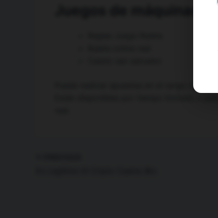
Juegos de máquinas t
Reglas Juego Ruleta
Ruleta online real
Casino san salvador
Puede realizar apuestas en el rango de 0,0
Están disponibles por tiempo limitado o par
real.
PREVIOUS
Es Legítimo El Cripto Casino Btc