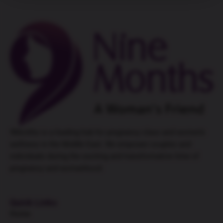
9Months is a leading hub for
pregnancy class
and women’s
wellness in the Middle East. We empower couples and
individuals during the exciting and transformative time of
pregnancy and womanhood.
Quick Links
Home