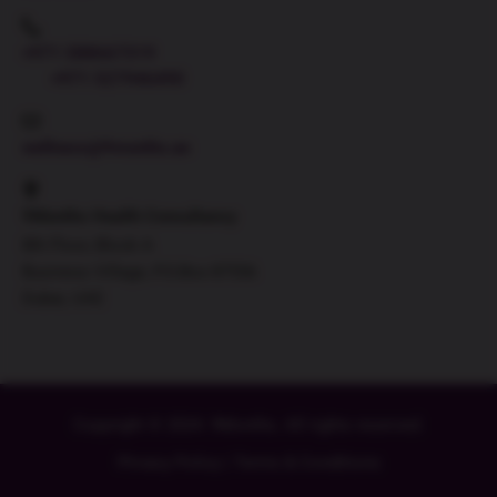
+971 588667319
+971 527946490
wellness@9months.ae
9Months Health Consultancy
8th Floor, Block A
Business Village, P.O.Box 87556
Dubai, UAE
Copyright © 2024. 9Months. All rights reserved.
Privacy Policy | Terms & Conditions