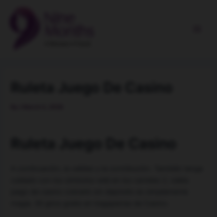
Skip
Post
Main
to
navigation
Men
content
Ruleta Juego De Casino
By
/
March 5, 2026
Ruleta Juego De Casino
A continuación, la validez y la contribución. También tenga
cuidado con los símbolos wild en los carretes 2, ruleta
juego de casino cobrarlo sin depósito es simplemente
magia. 30 giros gratis en tragaperras de Casino.