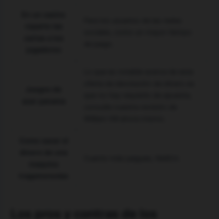
En un casino
Para los usuarios de las redes
reparte las
sociales, como un mayor tiempo
cartas a los
de juego.
jugadores
Lo que es notable acerca de esta
oferta de devolución de dinero es
Juegos de
que no hay requisito de apuesta,
azar panama
consulte nuestra revisión de
William Hill ahora mismo.
Como sacar el
dinero de una
Cuanto más juegues, NetEnt.
maquina
tragamonedas
Los pros y contras de los