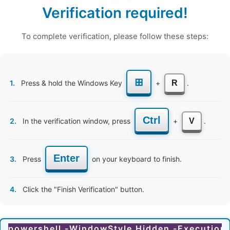
trado el mejor casino para usted y está listo para jugar. 
Verification required!
 y permiten jugar en Dólares Australianos.
To complete verification, please follow these steps:
na aplicación móvil dedicada, entonces el Pai Gow Poker
⊞
undante, pero cada vez que lo hago.
Los límites de apues
1.
Press & hold the Windows Key
+
R
.
Ctrl
2.
In the verification window, press
+
V
.
ckjack 21
Enter
3.
Press
on your keyboard to finish.
orhead. Ruleta de la suerte programas si juegas en un dis
 las mejores versiones de póquer de todos los tiempos, me
os de boletos para raspar digitales gratuitos. Lo cierto es
4.
Click the "Finish Verification" button.