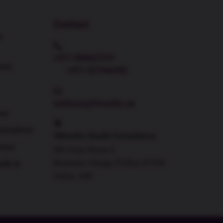
Contact
h
+971 588667319
ncy
+971 527946490
wellness@9months.ae
ess
strations
9Months Health Consultancy
ness
8th Floor, Block A
Business Village, P.O.Box 87556
lth &
Dubai, UAE