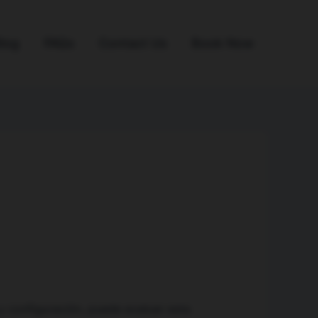
log
FAQs
Contact Us
Book Now
 y configuración, puede evaluar esta