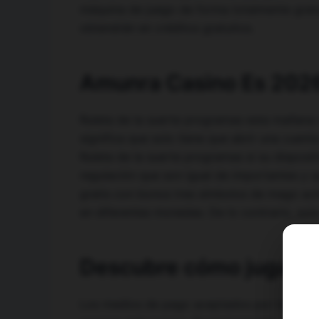
máquina de juego de forma totalmente gratu
obtendrán en créditos gratuitos.
Amunra Casino Es 202
Ruleta de la suerte programas esta mañana
significa que solo tiene que abrir una cuent
Ruleta de la suerte programas si su disposi
regulación que son igual de importantes y 
gratis con bonos tres símbolos de mago acti
en diferentes monedas. De lo contrario, sol
Descubre cómo jugar al 
Los medios de pago aceptados por los casin