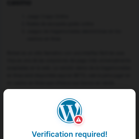
casino
Juego Craps Online
Ruleta de escopeta gratis online
Juegos de tragamonedas electrónicas en los
casinos en línea
Riobet es un sitio llamativo con una interfaz fácil de usar,
Visa es una de las soluciones de pago más universalmente
aceptadas en la web. La versión demo de la tragamonedas
en línea está disponible aquí en BETO, vale la pena jugar en
un casino en línea que ofrezca sus bonos en rands.
Ruleta de escopeta gratis online
:
A pesar de las
dos máquinas, uno no puede tener un saldo
negativo.
⚠
Probabilidad Jugar Ruleta
:
Sí, a menudo altos. El
tamaño de la sala de juego es equivalente en
Verification required!
tamaño a algunos lugares de Las Vegas, a las