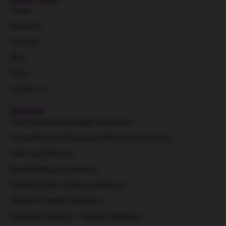
Home
About Us
Services
Blog
FAQs
Contact Us
Services
Pre-Conceptional Health Awareness
Comprehensive Pregnancy Information Session
Labor and Delivery
Breastfeeding Awareness
Prenatal Class & Demonstrations
Women's Health Awareness
Corporate Women – Health & Wellness