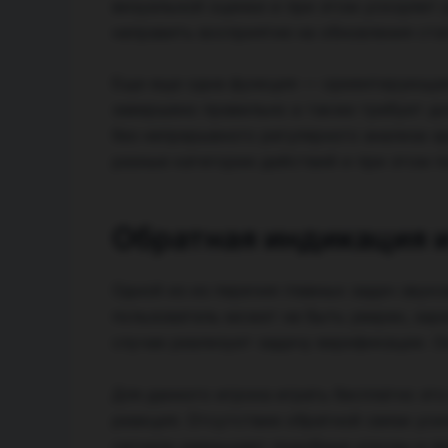
визуальной оценки и при этом ускоряет 
направить восприятие на обновления ста
Еще еще одна функция — ориентирующая 
завершено правильно а также требует до
без непрерывного регулярного анализа з
разные категории действий и при этом п
Обратная индикация 
Одной из из перечня главных задач звук
пользователь может не быть уверен, зар
случае реализует задачу верификации. О
Для данного игрока играть бесплатно эт
реакция. Отсутствие обратной связи уси
сигнала уменьшает подобные угрозы и п