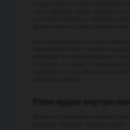
осуществляет не только декоративную ф
также навигации. Внутри цифровых сист
состояния интерфейса и принимать обра
Данное аппараты онлайн особенно важно 
При анализе клиентского опыта взаимод
Такие элементы могут усиливать ощущен
интеграции. В ходе исследованиях а та
отмечается, что грамотно внедренный а
оценивать не только присутствие звуков
шагам пользователя.
Роли аудио внутри он
Звуковое сопровождение реализует ряд в
выполняет операцию, платформа может п