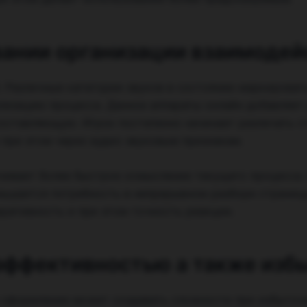
вании организации взаимодей
. Различные категории звуков в состоянии маркироват
ализацию процесса. Данное аппараты онлайн добавляет
оставляющую. Игрок постепенно начинает различать с
 при этом через аудио звуковым признакам.
ечивает более быстрое осмысление текущего процесса.
ньшается потребность в непрерывном разборе страниц
еративность и при этом точность реакции.
эффективностью а также изб
 оформление может создавать сложности при избыточ