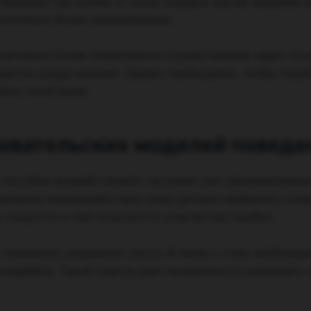
пераций, настройки а также порядок шагов, выдавая н
ачительно более направленным.
ачительно более оперативное осуществление задач. Ес
ается нужда анализа. Однако необходимо, чтобы подо
лись понятными.
зовательских моделей поведе
способны воздействовать на ранее уже сформированны
механику взаимодействия, юзер должен привыкать сно
скорости и при этом росту количества ошибок.
 локальное ухудшение опыта. В связи с этим необходи
терфейса. Такой подход дает возможность развивать с