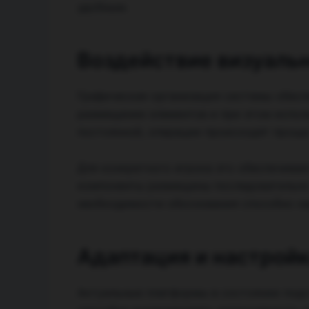
удобным.
Воздействие визуаль
Графическая организация системы обеспе
размещение элементов и при этом испол
постоянной, операции происходят проще
Для конкретного игрока это обеспечива
компоненты размещены последовательно 
необходимости обоснования способно на
Адаптация и настрой
Актуальные платформы в состоянии подс