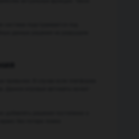
аиболее актуальные функции. Такое
ли система подстраивается под
бные данные решения не разрушали
ния
е привычки. В случае если платформа
ва. Данное игровые автоматы может
мо добавлять решения постепенно а
ервис без потери ломки