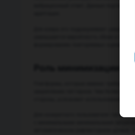
вибрационный ответ. Данные подтвержде
адаптации.
Для юзера это подразумевает увереннос
уменьшается вероятность сбоев а также
формированию повторяемых сценариев д
Роль минимизации из
Платформы, которые именно требуют мин
закреплению паттернов. Чем более короч
стороны, усложняют использование и пр
Для конкретного пользователя такое по
с минимальными минимальными затратами
автоматическом рефлекторном уровне. Э