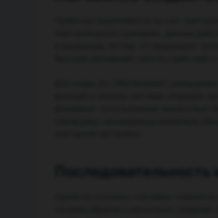
Привычки закрепляются за счет повторен
повторяющихся сценариях, данные дейст
в механизме, потому что формирует логи
быстрее запоминает цепочку действий и 
Для юзера это обеспечивает уменьшение
функций и анализа системы операции пр
формирует использование значительно 
платформы: неожиданные внезапные обн
повторной настройки.
Последовательность к
Одним из основных ключевых элементов 
схожим образом в нескольких разделах с