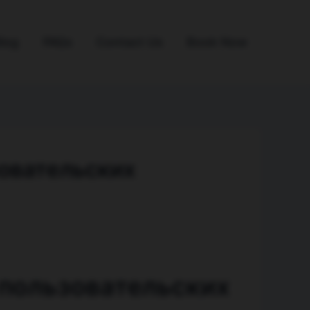
log
FAQs
Contact Us
Book Now
овательских
 пользовательских