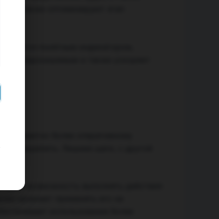
гов а также оптимизируют этап
ерждается понятным индикатором,
олее предсказуемым а также ускоряет
гают заметно более оперативному
арий закрепить. Лишние шаги, с другой
ма дает возможность выполнять действия
кже начинает применять его на
беспечивает использование более