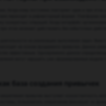
ие. Когда юзер постоянно повторяет одни и при этом 
вия переходят в рефлекторный формат. Платформа онл
ку конкретных операций. Когда интерфейс организован
при этом начинает действовать без избыточных дейст
 длительности на реализацию выполнение задач. Вмес
оисходят на основе фундаменте привычки. Данное уме
более эффективным. Одновременно данном определяющ
овления могут нарушить уже сформированные модели 
ак база создания привычек
закрепления привычек выступает консистентность инт
истемы, пользователь оперативнее фиксирует их функц