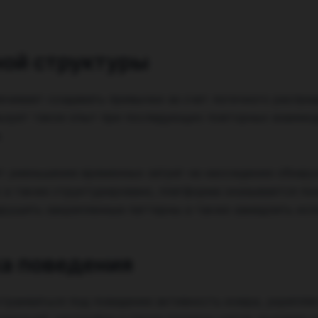
ной структуры
чивает создавать привычки за счет логичного распре
ьзует такое опыт при последующих повторных взаимод
.
ет уменьшение временных затрат на нахождение обнар
а также структурировано, платформа оказывается по
рушить закрепленные паттерны а также замедлить исп
ка поведения
траиваться под поведение активность юзера, укрепля