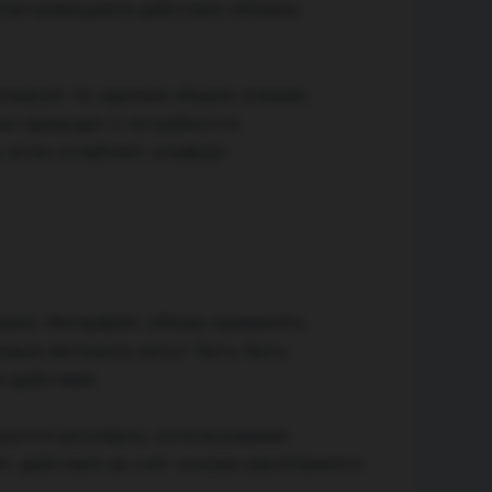
 Повторяющиеся действия обязаны
ионирует по единым общим схемам,
ки приводит к потребности
и этом ослабляет комфорт
ения. Интерфейс обязан применять
ровые автоматы могут быть быть
 действий.
уются регулярно, использование
т действия за счет основе накопленного