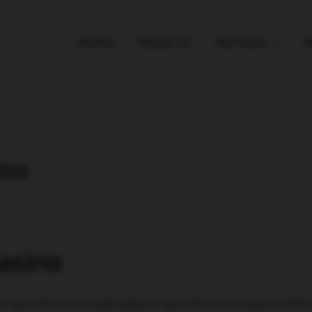
Home
About Us
Services
B
ino
asino
lgo que ofrecer un buen juego y que ofrezca un gran premio