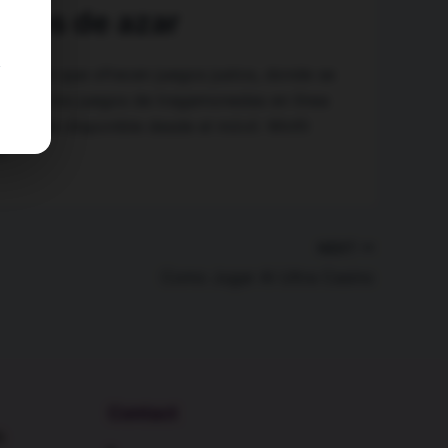
uegos de azar
putación que ofrecen juegos justos, donde se
a todos los juegos de tragamonedas en línea
tamente disponible desde el móvil. Winfil
n.
NEXT
Como Jugar Al Ultra Casino
Contact
h