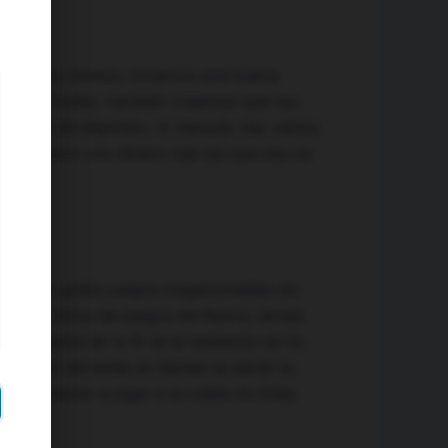
s Estados Unidos, notamos una buena
y Juego Gratis, también creemos que tus
necesidad de depósito. A menudo hay varios
gar casino con dinero real así que eso es
 Casino gratis juegos tragamonedas sin
n otros sitios de juegos de Nueva Jersey
teresante de la IA es el asistente de IA,
 Scatter de bolas en llamas te darán la
de comenzar a jugar a la ruleta en línea.