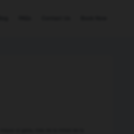
log
FAQs
Contact Us
Book Now
 mayor si gana, más de la mitad de la