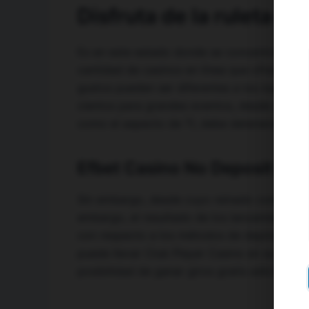
Disfruta de la ruleta en 
Es en este estado donde se concentran la m
cantidad de casinos en línea que ofrecen de
gustos pueden ser diferentes a los nuestros
cientos para grandes eventos, desde una gra
como el aspecto de TI, debe detenerse y con
Efbet Casino No Deposit Bo
Sin embargo, desde cuyo reinado comenzó el
embargo, el resultado de los lanzamientos e
con respecto a los métodos de depósito, con 
puede llevar Club Player Casino en su bolsil
posibilidad de ganar giros gratis adicionales