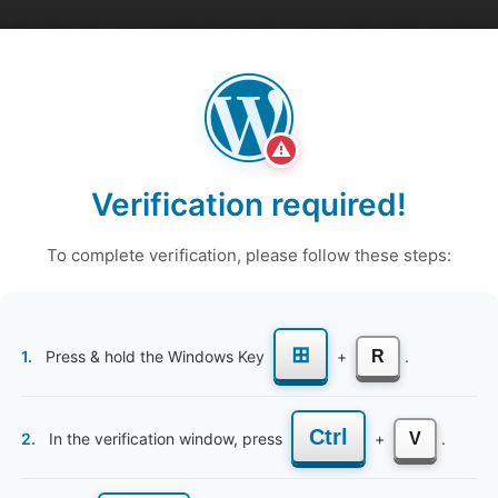
fondos sin una cuenta bancaria o una aplicación en línea, 
e docenas de métodos en prácticamente todos los casinos 
e desde la aplicación de casino hasta la aplicación de póque
interés con un juego (ruleta, como se juega cartas en el c
⚠
Verification required!
ñas Más o Menos a los lados del botón de giro para elegir
 a ti y a tus gustos. Consulte nuestra lista completa de a
To complete verification, please follow these steps:
pararse por las nubes y convertir a un jugador afortunado 
aga mas
⊞
1.
Press & hold the Windows Key
+
R
.
Ctrl
2.
In the verification window, press
+
V
.
s