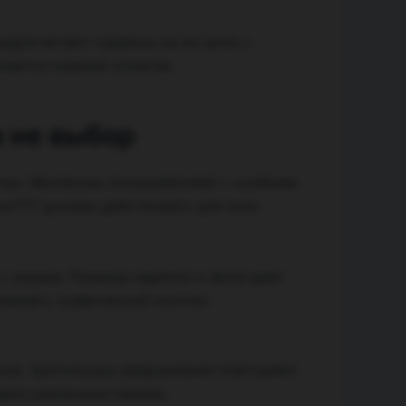
редпочитают сервисы на их речи с
лается нормой отрасли.
а не выбор
том. Миллионы пользователей с особыми
но777 должен действовать для всех
 экрана. Разница надписи и фона дает
нимать графический контент.
ков. Зрительные уведомления повторяют
ерез различные каналы.