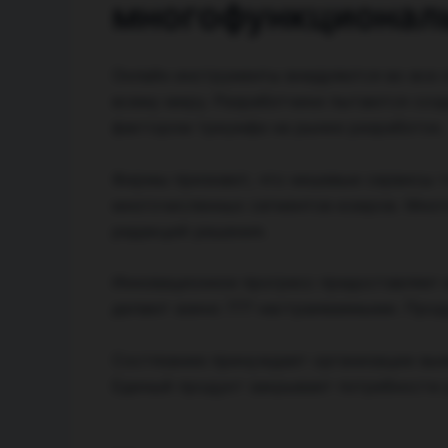
многофункционал
Онлайн инструменты внедряются во все 
всему миру. Разработчики пытаются соз
фактором триумфа на рынке разработок.
Фирмы признают, что нишевые сервисы т
многочисленных сегментов юзеров. Мног
редакций решения.
Инновационное прогресс предоставляет 
делают азино 777 настраиваемыми. Прод
Состязание принуждает организации выя
Единый продукт закрывает потребности 