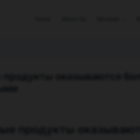
Home
About Us
Services
B
 продукты оказываются бо
ыми
ые продукты оказывают