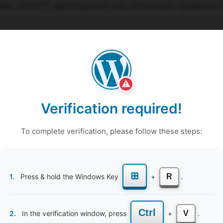
ия. azino777 адаптируется под уникальные привычки 
атформенности: единственны
ойствах
⚠
 рядом устройствами в продолжение дня. Смартфоны, 
нных функций. азино 777 обязан обеспечивать бесшовн
Verification required!
ля создания объединенной программной базы под раз
To complete verification, please follow these steps:
ы многочисленных размеров. Удаленная синхронизация
льном и продолжает на ПК без исчезновения результата
⊞
1.
Press & hold the Windows Key
+
R
.
рестраивает компоненты под особенности гаджета. аз
сть оптимизируется под железные параметры определе
Ctrl
2.
In the verification window, press
+
V
.
 на выпуск самостоятельных вариантов решения. Обн