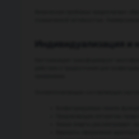
Физические проблемы предполагают обе
ограниченной активностью. Универсальн
Индивидуализация и 
Кастомизация трансформирует многофун
действия и предпочтения для конфигурац
применения.
Основополагающие составляющие касто
Конфигурируемые панели функци
Предлагающие алгоритмы предст
Умные алерты рассматривают ча
Варианты оформления адаптирую