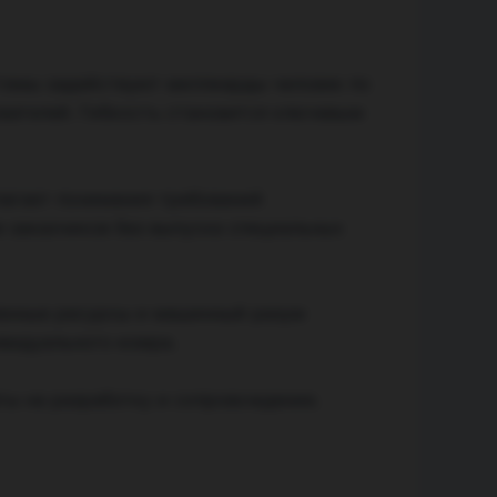
стемы задействуют миллиарды человек по
вателей. Гибкость становится ключевым
агает понимания требований
 заказчиков без выпуска специальных
ленные ресурсы и машинный разум
видуального юзера.
ы на разработку и сопровождение.