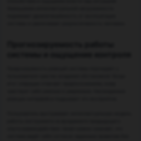
спокойствие и ощущение власти над ситуацией.
Уменьшение интеллектуальной нагруженности
поднимает удовлетворённость от эксплуатации
системы и увеличивает результативность человека.
Прогнозируемость работы
системы и ощущение контроля
Предсказуемость реакций системы порождает у
пользователя чувство владения обстановкой. Когда
итог операции отвечает предположениям, юзер
чувствует себя умелым и уверенным. Неожиданные
реакции интерфейса подрывают это восприятие.
Пользователь выстраивает интеллектуальную модель
работы инструмента на фундаменте предыдущего
опыта взаимодействия. пинап казино означает, что
система ведёт себя согласно заданным правилам без