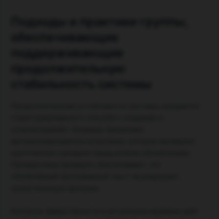
Подходы и практики группы,
обеспечивающие
поддерживающие
продолжительную
стабильность системы
Продолжительная устойчивость системы нуждается
структурированного способа к созданию и
сопровождению. Команды применяют
автоматизированное испытание, которое проверяет
критические сценарии перед всяким обновлением.
Проверочные проверки обеспечивают, что
обновлённый программный текст не разрушает
существующую функции.
Контроль эффективности в актуальном времени даёт