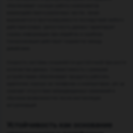
обеспечивает схожую работу компонентов
взаимодействия в различных частях. пинап
выражается в прогнозируемости последствий любого
действия юзера. Целостность данных гарантирует
охрану информации при апдейтах и ошибках.
Синхронизация действует корректно между
девайсами.
Скорость системы сохраняется достаточной при росте
количества данных. Совместимость с разными
устройствами обеспечивает продукту работать
идентично хорошо на телефонах и компьютерах. pin up
означает отсутствие непредвиденных изменений в
обычном возможностях после инсталляции
актуализаций.
Устойчивость как основание