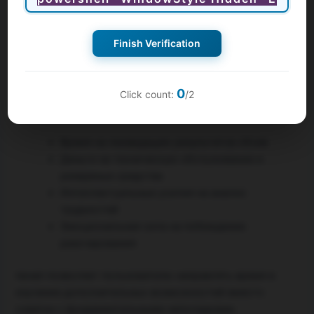
пользователя. Каждый сбой требует лишних операций
для возвращения работоспособности или повторного
внесения данных. Подобные расходы накапливаются
Finish Verification
при продолжительном эксплуатации.
Ключевые категории ресурсов, которые сохраняет
0
Click count:
/2
стабильная система:
Время на ликвидацию результатов сбоев
Деньги на техническую обслуживание и
резервные средства
Интеллектуальные усилия на анализ
трудностей
Эмоциональная сила на побеждение
разочарования
пинап позволяет пользователю направлять время в
изучение дополнительных возможностей вместо
схватки с фундаментальными неполадками.