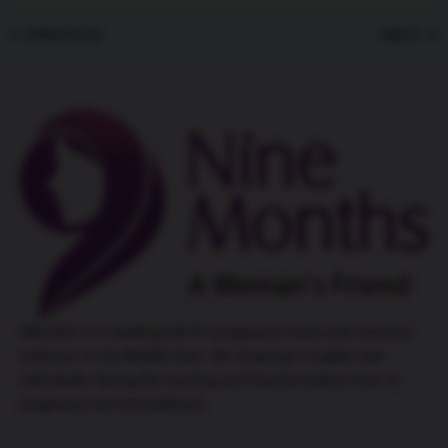
PREVIOUS
NEXT
9Months is a leading hub for
pregnancy class
and women’s
wellness in the Middle East. We empower couples and
individuals during the exciting and transformative time of
pregnancy and womanhood.