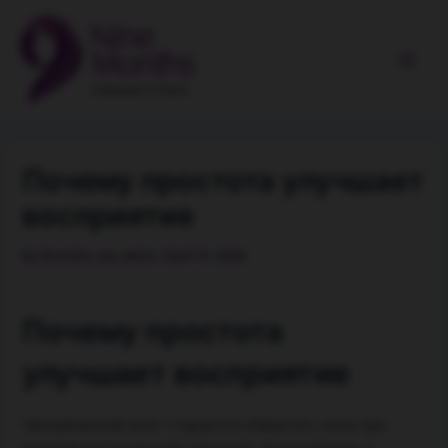
Skip
Post
Main
to
navigation
Men
content
Почему простота улучшает
восприятие
By
9months_wp_admin
/
April 15, 2026
Почему простота
улучшает восприятие
Человеческий мозг старается сберегать силы при