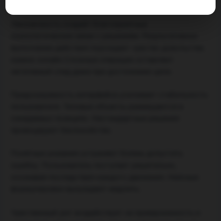
уклониться взаимодействия.
Лаконичность создаёт благоприятные
психологические связи с решением. Результативное
выполнение действия порождает чувство довольства.
казино онлайн Сложные операции оставляют
негативный след даже при достижении цели.
Предсказуемость интерфейса усиливает стабильность
пользователя. Типовые объекты размещаются в
ожидаемых позициях. Нестандартные решения
провоцируют беспокойство.
Понятные указания устраняют боязнь допустить
ошибку. Пользователь поступает решительно,
осознавая последствия каждого движения. Неясные
формулировки вынуждают медлить.
Чувственный уют воздействует на приверженность и