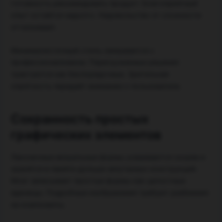
готовность рекомендовать продукт. Благоприятный
опыт остаётся надолго. Недовольство от сложности
отталкивает.
Минималистичный стиль связывается с
профессионализмом. Перегруженные решения
трактуются как беспорядочные. Зрительная
опрятность передаёт внимание о пользователе.
Сохранность простых
графических элементов
Лаконичные визуальные формы усваиваются скорее и
хранятся в памяти дольше запутанных конструкций.
Мозг записывает простые формы как целостные
единицы. Подробные изображения требуют разбиения
на компоненты.