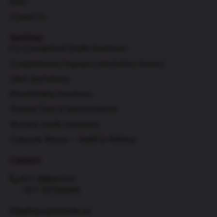
FAQs
Contact Us
Services
Pre-Conceptional Health Awareness
Comprehensive Pregnancy Information Session
Labor and Delivery
Breastfeeding Awareness
Prenatal Class & Demonstrations
Women's Health Awareness
Corporate Women – Health & Wellness
Contact
+971 588667319
+971 527946490
wellness@9months.ae