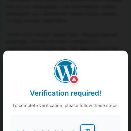
быстро его ликвидирует. Систематические ошибки
формируют долговременное отрицательное мнение,
которое сложно переломить.
Любой сбой снижает резерв веры, сформированный
решением. Человек начинает сомневаться в
компетентности создателей. 1 win выражается в том,
что юзер бросает предлагать платформу знакомым и
сотрудникам. Негативные отзывы передаются быстрее
хороших.
⚠
Катастрофические неполадки, приводящие к
исчезновению данных, ломают приверженность
Verification required!
немедленно. Юзер не даёт повторного права решению,
который предал его в критический момент. Миграция к
To complete verification, please follow these steps:
сопернику становится вопросом времени.
Накопление мелких раздражителей работает поэтапно.