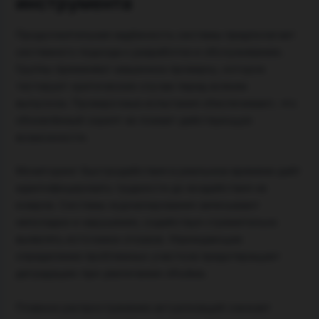
инструмента
Продолжительная надёжность системы предполагает
системного подхода к разработке и обслуживанию.
Группы применяют машинное проверку, которое
тестирует критические случаи перед всяким
выпуском. Проверочные испытания обеспечивают, что
обновлённый скрипт не ломает действующую
возможности.
Мониторинг быстродействия в реальном времени даёт
идентифицировать трудности до воздействия на
юзеров. Системы журналирования записывают
неполадки и нарушения, содействуя стремительно
выявлять источники отказов. Упреждающее
определение проблемных участков предотвращает
деградацию при увеличении объёма.
Плавное распространение актуализаций снижает