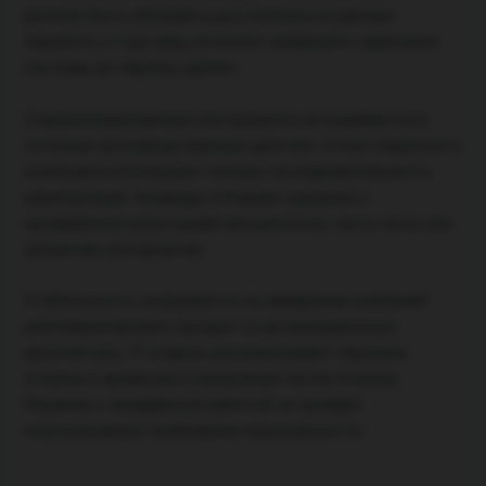
должен быть убеждён в достижимости данных
пациента, а торговец не может разрешить зависания
системы во период сделки.
Специализированные инструменты встраиваются в
сложные производственные цепочки. Отказ отдельного
компонента блокирует полную последовательность
манипуляций. Команды отбирают решения с
проверенной репутацией авторитетом, пусть если они
затратнее альтернатив.
Стабильность сказывается на намерение компаний
имплементировать продукт в организационную
архитектуру. IT-отделы рассматривают перечень
отказов и время восстановления после отказов.
Решение с ненадёжной работой не пройдёт
корпоративные требования защищённости.