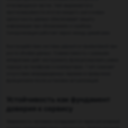
отличающихся частях. 1win выражается в
прогнозируемости итогов каждого шага юзера.
Целостность данных обеспечивает защиту
информации при обновлениях и ошибках.
Синхронизация работает верно между девайсами.
Быстродействие системы держится приемлемой при
росте объёма данных. Совместимость с разными
аппаратами даёт инструменту функционировать равно
хорошо на телефонах и компьютерах. 1 win означает
отсутствие непредвиденных перемен в привычном
функционале после установки актуализаций.
Устойчивость как фундамент
доверия к сервису
Уверенность человека складывается через регулярный