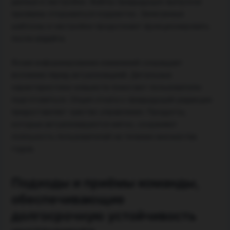
данные и настройки. Файлы предыдущих выпусков
призваны открываться корректно. Записанные
шаблоны и настройки продолжают функционировать
после апдейта.
Ясная информирование изменений сокращает
волнение перед актуализацией. Детальные
характеристики новшеств помогают пользователю
подготовиться. Опция отката к предыдущей редакции
предоставляет чувство управления. Продукты,
которые актуализируются мягко, сохраняют
лояльность пользователей на течении множества
годов.
Подходы и приёмы команды,
обеспечивающие
долгосрочную устойчивость