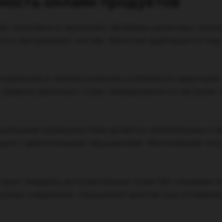
ность онлайн продуктов
яет способность выполнять проблемы различных пользо
тв и программных систем. Оболочка адаптируется по
оциальные и лингвистические особенности аудитории.
правила различных стран. Универсальность настроек 
циальными возможностями делается обязательным ста
идов с двигательными нарушениями. Инклюзивный спос
вует внедрять дополнительные опции без снижения ск
упные соединения. Секционная архитектура оптимизи