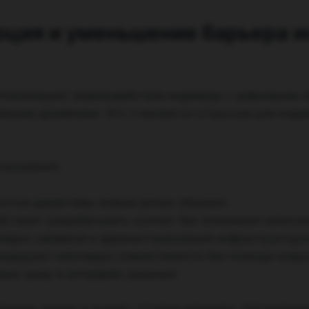
ция и уменьшение барьера и
птимизируют взаимодействие индивида с цифровыми п
ивными дизайнами. Это становится открытым для инди
льзования:
ростые директивы живым речью общения
ствуют разрабатывать контент без понимания написан
аладки серверов и администрирования инфраструктуро
видируют неполадки совместимости без помощи юзер
ана сразу в интерфейс решения
онные задачи и выдает готовые варианты. Алгоритмич