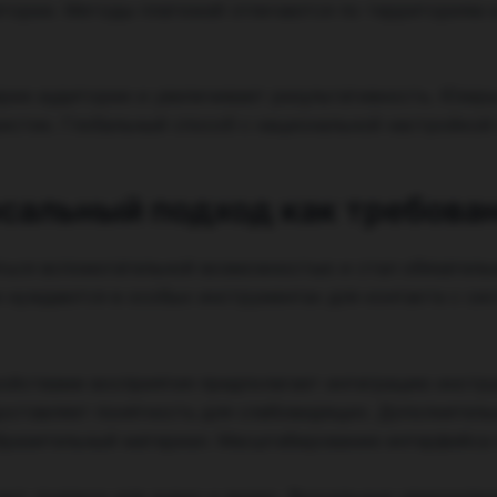
итории. Методы платежей отличаются по территориям
рие аудитории и увеличивает результативность. Юзер
истик. Глобальный способ с национальной настройкой
сальный подход как требован
ться вспомогательной возможностью и стал обязател
 нуждаются в особых инструментах для контакта с си
ройствами восприятия предполагает интеграцию инстру
оставляет понятность для слабовидящих. Дополнитель
разительный материал. Масштабирование интерфейса 