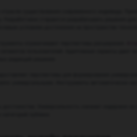
 отрасли существования современного индивида. При
у. Разработчики стараются разрабатывать решения для
ючевым условием достижения на пространстве техноло
струменты ограничивают перспективы расширения.
Ато
сегментов пользователей. Адаптивные сервисы дают в
ных редакций решения.
доставляет перспективы для формирования универсал
asino универсальными. Инструменты автоматически на
 достоинства. Универсальность снижает издержки на 
 категорий публики.