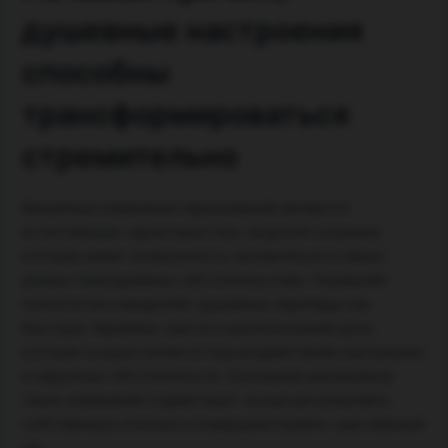
душевные настроения
способны
трансформироваться
стремительно
Внезапные изменения переживаний являются
естественную характеристику людской сознания,
которая имеет возможность проявляться в самых
разных повседневных обстоятельствах. Нынешняя
психология определяет душевные перепады как
быструю перемену чувств и расположений духа,
которая осуществляется под воздействием внутренних
и наружных обстоятельств. Осознание механизмов
таких изменений содействует лучше регулировать
собственные отклики и совершенствовать чувственный