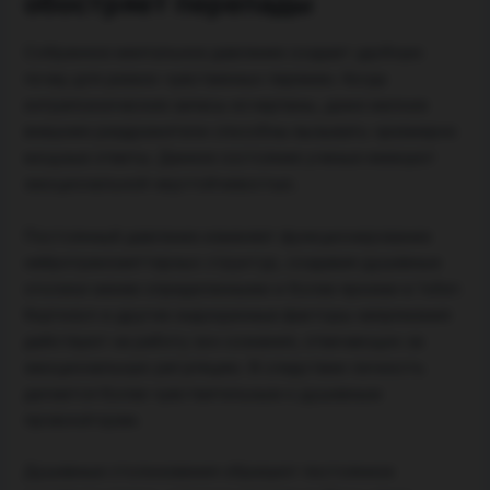
обостряет перепады
Собранное ментальное давление создает удобную
почву для резких чувственных перемен. Когда
интрапсихические запасы исчерпаны, даже мелкие
внешние раздражители способны вызывать чрезмерно
мощные ответы. Данное состояние ученые именуют
эмоциональной неустойчивостью.
Постоянный давление изменяет функционирование
нейротрансмиттерных структур, создавая душевные
отклики менее определенными и более яркими в 1хбет.
Кортизол и другие эндокринные факторы напряжения
действуют на работу зон сознания, отвечающих за
эмоциональную регуляцию. В следствии личность
делается более чувствительным к душевным
провокаторам.
Душевные столкновения образуют постоянное