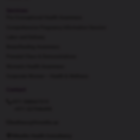
Services
Pre-Conceptional Health Awareness
Comprehensive Pregnancy Information Session
Labor and Delivery
Breastfeeding Awareness
Prenatal Class & Demonstrations
Women's Health Awareness
Corporate Women – Health & Wellness
Contact
+971 588667319
+971 527946490
wellness@9months.ae
9Months Health Consultancy