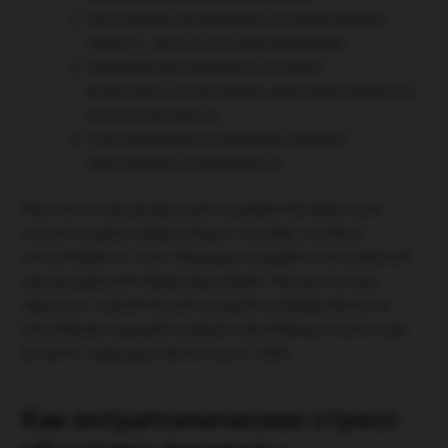
Негативные неожиданности провоцируют
тревогу, ярость или разочарование
Нейтральные внезапности имеют
возможность порождать заинтересованность
или осторожность
Повторяющиеся сюрпризы снижают
чувственную отзывчивость
Прогностическая функция сознания беспрестанно
строит модели предстоящих случаев, и всякое
отступление от этих образцов нуждается мгновенной
эмоциональной переосмысления. Как раз потому
персоны с значительной нуждой в определенности
регулярнее ощущают резкие чувственные скачки при
встрече с двусмысленностью в 1xbet.
Как интрапсихическое стресс