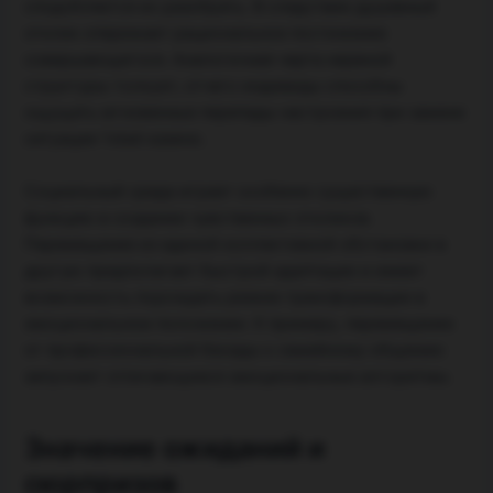
сподобляется их разобрать. В следствии душевный
отклик опережает рациональное постижение
совершающегося. Аналогичная черта нервной
структуры толкует, отчего индивиды способны
ощущать мгновенные перепады настроения при замене
ситуации 1xbet казино.
Социальный среда играет особенно существенную
функцию в создании чувственных откликов.
Перемещение из единой коллективной обстановки в
другую предполагает быстрой адаптации и имеет
возможность порождать резкие трансформации в
эмоциональном положении. К примеру, перемещение
от профессиональной беседы к семейному общению
запускает отличающиеся эмоциональные алгоритмы.
Значение ожиданий и
сюрпризов