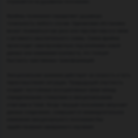
отражается на душевном положении.
Фреймы понимания определяют душевную
тональность любого случая. Одинаковая обстановка
может пониматься как риск или перспектива в в связи
с активного мыслительного схемы. Смена фрейма
происходит самопроизвольно под влиянием новой
данных или изменения контекста, что толкует
быстроту чувственных трансформаций.
Эмоциональная хранение действует на скорость и путь
переосмысления ситуации. Предыдущий опытность
создает постоянные ассоциативные связи между
определенными стимулами и эмоциональными
ответами в 1xbet. Когда текущая положение запускает
данные соединения, совершается незамедлительное
изменение эмоционального положения без
задействования намеренного изучения.