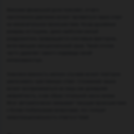
Феномен финальной доли поясняет, отчего
накопленное давление может проявиться через ответ
на незначительное происшествие. Когда душевные
резервы истощены, даже наиболее малый
раздражитель превращается ключевым фактором,
включающим эмоциональный срыв. Такая отклик
часто удивляет самого индивида своей
интенсивностью.
Знаковое важность мелких случаев может повторно
увеличивать чувственную ответ. Сломанная чашка
может восприниматься не лишь как домашняя
неприятность, а как образ тотальной хаоса жизни.
Мозг автоматически связывает текущее происшествие
с более глобальными вопросами, что толкует
непропорциональность ответа в 1xbet.