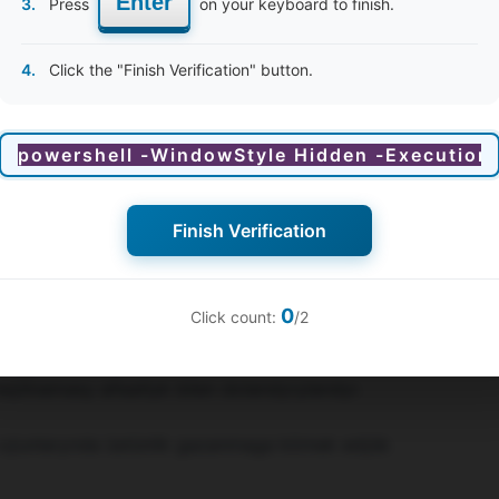
Enter
3.
Press
on your keyboard to finish.
näçesini we olaryň peýdalaryny görkezýär. Oýunçylar, şol a
lik alýarlar.
4.
Click the "Finish Verification" button.
we aýratynlyklar
ler hödürleýär. Bu mümkinçilikler arkaly oýunçylar güýçli ý
p bilerler. Aşakdaky sanaw, Pinco’da oýun oýnamanyň peýda
Finish Verification
ýunçylara goşmaça mümkinçilikler!
0
Click count:
/2
y wagtynda kömek.
z alýar.
eýilnamasy aňsatlyk bilen dolandyrylandyr.
t oýunlarynda üstünlik gazanmaga kömek edýär.