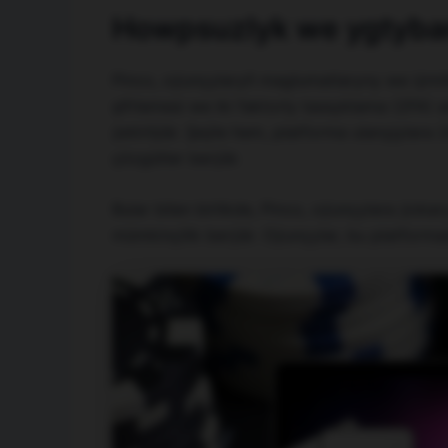
Howpsuzlyk we ygtybar
Pinco, oýunçylaryň maglumatlaryny we iýmitl
şifrlemesi we iki faktorly tassyklama (2FA)
ýetirilýär. Şeýle hem, platforma ulanyjylar
çözgütler berýär.
Bular bilen birlikde, Pinco, oýunçylara ýok
mümkinçilik berýär. Oýunçylar, bu platform