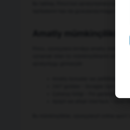
Bu tablisa, Pinco’nun aýratynlyklarynyň bir
tejribelerini has-da gowulandyrmaga mümkinçi
Amatly mümkinçilikler 
Pinco, oýunçylara birnäçe amatly mümkinçilik
oýnamak bilen öz mümkinçiliklerini artdyry
aýratynlygy görkezýär:
Amatly bonuslar we ýeňillikler – O
24/7 goldaw – Soraglar üçin soňk
Çykaryş tizligi – Pul gazanjaklary ti
Aýdyň we aňsat interface – Oýun m
Bu mümkinçilikler, oýunçylaryň online spor