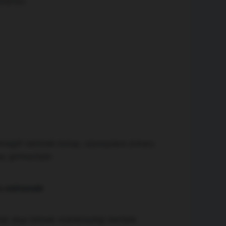
ysyňyz.
lemegiň üstünde bolup, oýunçylara ýokary
y görkezilýär:
n möhümdir
at alyp bilmek mümkinçiligi berilýär.