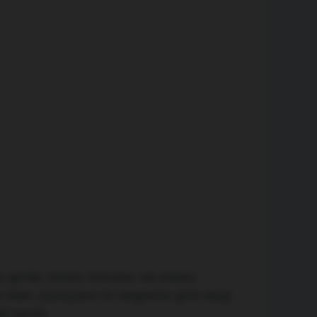
 şertler, ýokary bonuslar, we ýokary
 bilen, oýunçylara öz isleglerine görä seçgi
k berýär.