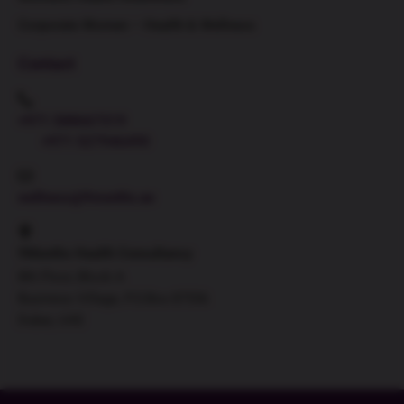
Corporate Women – Health & Wellness
Contact
+971 588667319
+971 527946490
wellness@9months.ae
9Months Health Consultancy
8th Floor, Block A
Business Village, P.O.Box 87556
Dubai, UAE