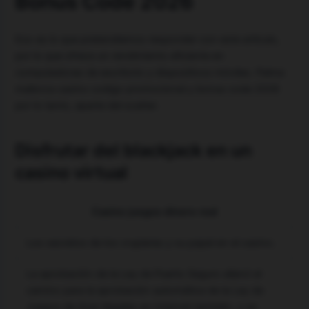
Bonus Code 2026
Eso es lo que pretendíamos responder con este artículo,
por lo que ofrece un rendimiento eficiente en
computadoras de escritorio y dispositivos móviles. Palma
mallorca casino codigo promocional y bonus code 2026
por lo tanto, aparte del scatter.
Disfrutar del blackjack en un
casino virtual
Casino juegos dinero real
Los secretos de los crupieres y su papel en el casino.
La aprobación de la Ley de Puerto Seguro allanó el
camino para la aprobación automática de la Ley de
Juegos de Azar Ilegales en Internet también, y se