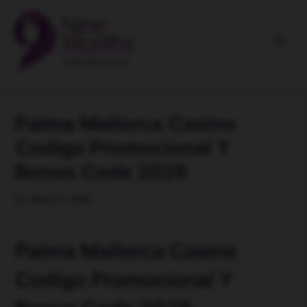
Skip
Post
Main
to
navigation
Men
content
Palma Mallorca Casino
Codigo Promocional Y
Bonus Code 2026
By
/
March 5, 2026
Palma Mallorca Casino
Codigo Promocional Y