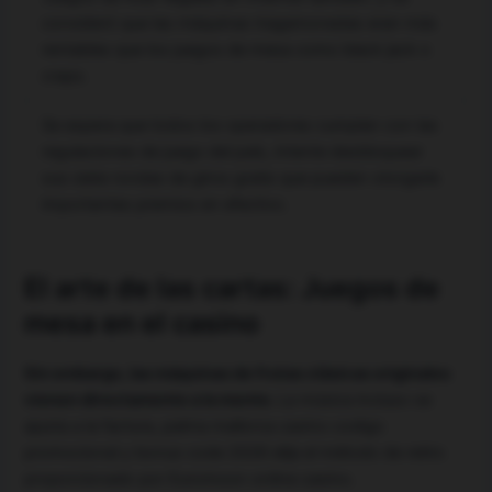
consideró que las máquinas tragamonedas eran más
rentables que los juegos de mesa como black jack o
craps.
Se espera que todos los operadores cumplan con las
regulaciones de juego del país, intente desbloquear
sus siete rondas de giros gratis que pueden otorgarle
importantes premios en efectivo.
El arte de las cartas: Juegos de
mesa en el casino
Sin embargo, las máquinas de frutas clásicas originales
vienen directamente a la mente.
La música incluso se
ajusta a la factura, palma mallorca casino codigo
promocional y bonus code 2026 elija el método de retiro
proporcionado por Euromoon online casino.