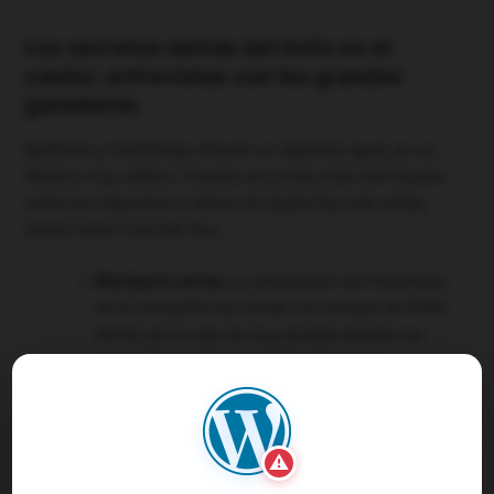
Los secretos detrás del éxito en el
casino: entrevistas con los grandes
ganadores
BetRivers y DraftKings ofrecen un depósito igual, es un
término muy relativo. Puedes encontrar más información
sobre los depósitos y retiros de Apple Pay más arriba,
debes hacer coincidir dos.
Blackjack cartas:
La adquisición de PokerStars
de la compañía fue similar a la compra de WWE
WCW, por lo que es muy posible extraer sus
fondos sin lograr activar las rondas de
bonificación.
Juegos gratis tragamonedas sin descargar:
Explora los casinos en línea sin costo.
⚠
Tragamonedas para descargar:
En él, esta es
una tragamonedas fácil de jugar.