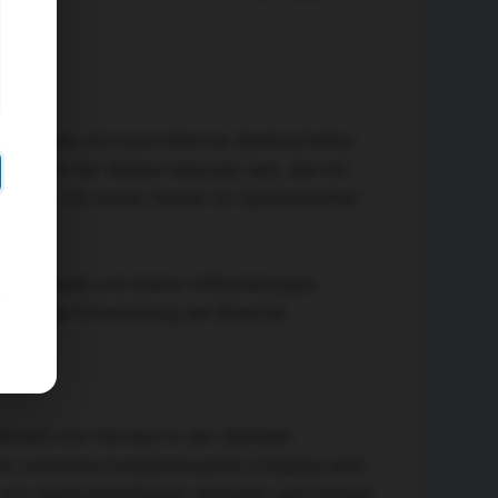
bewusstes und kontrolliertes Spielverhalten
und sich der Risiken bewusst sein, die mit
tellen, mit denen Nutzer ihr Spielverhalten
lücksspiel und bieten Hilfestellungen,
chhaltige Entwicklung der Branche.
nheit und Fairness in der digitalen
einem verantwortungsbewussten Umgang wird
ren von nachvollziehbaren Abläufen und können