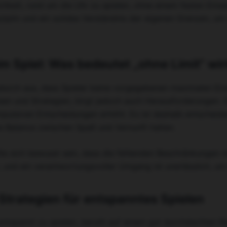
chkeit, rund um die Uhr zu spielen, ohne einem festen Einsa
sziplin und ein solides Verständnis der eigenen Grenzen, um
m Spiel: Was bedeutet „ohne Limit“ wir
dadurch aus, dass Spieler keine vorgegebenen maximalen Ei
isen und Strategien, birgt jedoch auch Herausforderungen. O
mpulsiven Entscheidungen erhöht. Es ist deshalb entscheiden
die Balance zwischen Spaß und Vernunft halten.
ollte sich bewusst sein, dass die fehlenden Beschränkungen
 und ein verantwortungsvoller Umgang ist unerlässlich, um 
Strategien für entspanntes Spielen
t entspannt zu spielen, beruht auf einem gut durchdachten 