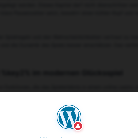
gelegt werden. Dieses Kapital darf nicht überschritten wer
h klare Pausenzeiten setzt, bewahrt einen kühlen Kopf und
den Spielregeln und den Wahrscheinlichkeiten vertraut zu 
und die Dynamik des Spiels besser einschätzen. Das verhin
d %key2% im modernen Glücksspiel
 Funktionen, die das Spielerlebnis in einem online casino 
profile und automatische Einsatzlimits, die temporär aktiv
n kritischen Momenten einzugreifen.
für Innovationen, die das Spielerlebnis nicht nur angenehm
⚠
berücksichtigen und das Angebot auf persönliche Bedürfnis
r Kontrolle über das eigene Spielverhalten.