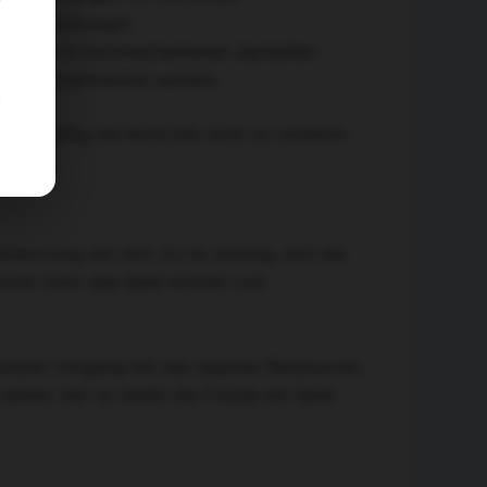
 Entscheidungen.
atische Schutzmechanismen darstellen.
ebnis gewährleistet werden.
eichzeitig die Kontrolle nicht zu verlieren.
ntwortung mit sich. Es ist wichtig, sich der
enzen kann das Spiel schnell zum
wussten Umgang mit den eigenen Ressourcen.
u sehen. Nur so bleibt die Freude am Spiel