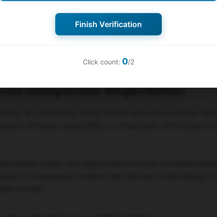
 die Spielregeln und Gewinnchancen ermöglichen bewusste
ktionen wie Einsatzlimits oder Erinnerungen können autom
Finish Verification
inem klaren Kopf kann langfristig ein angenehmes Spielerl
e Freiheit eines Spiels ohne Limits sinnvoll zu nutzen und gl
0
Click count:
/2
trotz unbegrenzter Möglichkeiten
t bietet, ist verlockend, bringt jedoch auch eine erhöhte Vera
igene Verhalten regelmäßig zu reflektieren. Ohne klare Gr
lücksspiel basiert auf Eigenverantwortung und einem be
Gewinne zu fokussieren, sondern das Spiel als Unterhaltung z
eden werden.