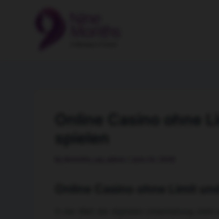
Skip
Post
to
navigation
content
Online Casino ohne Li
spielen
By
9months_wp_admin
/
June 24, 2026
Online Casino ohne Limit und
In der Welt der digitalen Unterhaltung zieht 