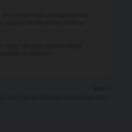
Doch diese Freiheit verlangt eine klare
llen Umgang und dem Einsatz moderner
 zu finden. Wer diese Herausforderung
lbefinden zu gefährden.
NEXT
Online Casino ohne Limit als Spielspaß ohne Grenzen erleben