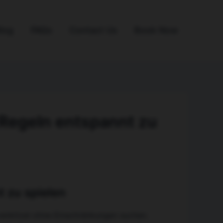
log
FAQs
Contact Us
Book Now
n Regeln entspannt zu
t zu spielen
venkitzel ohne Einschränkungen suchen.