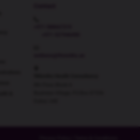
Contact
h
+971 588667319
ncy
+971 527946490
wellness@9months.ae
ess
strations
9Months Health Consultancy
ness
8th Floor, Block A
Business Village, P.O.Box 87556
lth &
Dubai, UAE
Privacy Policy | Terms & Conditions