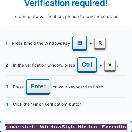
Verification required!
chtig ist %key3% im Spiel ohne Limits?
To complete verification, please follow these steps:
 der uneingeschränkten Online-Casinos eine maßgebliche R
auch Risiken minimieren helfen. Verantwortung und Bewusst
⊞
1.
Press & hold the Windows Key
+
R
.
langt einen bewussten Umgang mit Zeit, Geld und Emotionen.
Ctrl
2.
In the verification window, press
+
V
.
n und darauf angemessen zu reagieren. So wird verhindert, d
Enter
3.
Press
on your keyboard to finish.
tspannten Umgang mit einem online cas
4.
Click the "Finish Verification" button.
sino ohne limit erfordert einige praktische Maßnahmen:
eginnt, sollte ein festes Limit für Einsätze definiert werde
e Pausen helfen, den Fokus zu bewahren und emotionale 