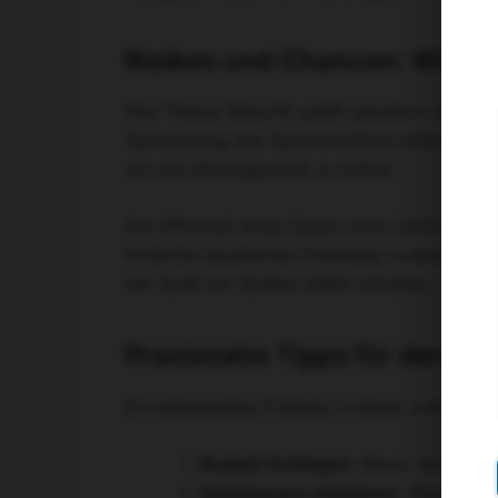
Risiken und Chancen: Wie wi
Das Thema %key3% spielt gerade in der Welt
Optimierung des Spielverhaltens dienen als 
um das Gleichgewicht zu halten.
Die Offenheit eines Spiels ohne Limits ver
kritische Situationen frühzeitig zu erkenne
der Spaß am Spielen bleibt erhalten.
Praxisnahe Tipps für den en
Ein entspanntes Erlebnis in einem online ca
Budget festlegen:
Bevor das Spiel b
Spielpausen einplanen:
Regelmäßig