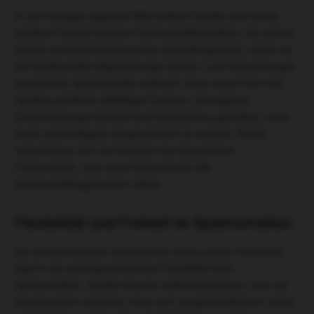
In der heutigen digitalen Welt erleben Spieler eine immer
größere Freiheit bei ihren Glücksspielaktivitäten. Ein
online
casino ohne limit
bietet genau diese Möglichkeit, indem es
die traditionellen Begrenzungen bei Ein- und Auszahlungen
sowie beim Spielverhalten aufhebt. Diese neue Form des
Spielens eröffnet vielfältige Chancen, die eigenen
Entscheidungen flexibel und individuell zu gestalten, ohne
durch starre Regeln eingeschränkt zu werden. Damit
verschieben sich die Grenzen des klassischen
Casinospiels, was neue Horizonte für alle
Glücksspielbegeisterten öffnet.
Flexibilität und Freiheit im Spielverhalten
Ein entscheidender Vorteil eines online casino ohne limit
liegt in der uneingeschränkten Flexibilität beim
Spielverhalten. Spieler können selbst bestimmen, wie viel
sie einsetzen möchten, ohne von vorgeschriebenen Limits