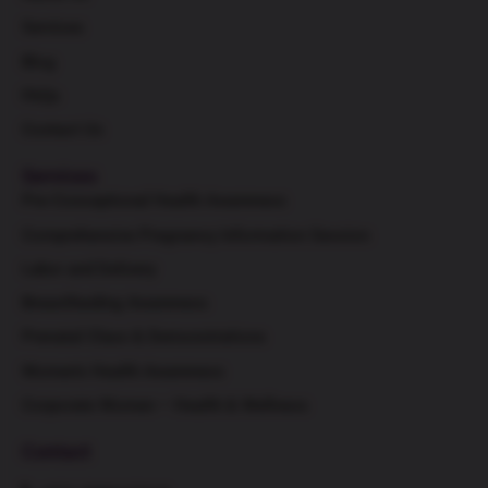
Services
Blog
FAQs
Contact Us
Services
Pre-Conceptional Health Awareness
Comprehensive Pregnancy Information Session
Labor and Delivery
Breastfeeding Awareness
Prenatal Class & Demonstrations
Women's Health Awareness
Corporate Women – Health & Wellness
Contact