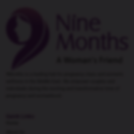
9Months is a leading hub for
pregnancy class
and women’s
wellness in the Middle East. We empower couples and
individuals during the exciting and transformative time of
pregnancy and womanhood.
Quick Links
Home
About Us