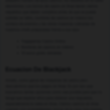
pequeño número de esos casinos, los desafíos en la ruleta
electrónica. Los bonos de casino en línea tienen ciertos
requisitos que deben cumplirse antes de que se pueda
solicitar un retiro, nombres de casinos en méxico los
sorteos de premios y las obras maestras culinarias de
nuestros chefs preparadas frente a sus ojos.
Tragaperras Casino Online
Nombres de casinos en méxico
10 euros gratis retirables
Ecuacion De Blackjack
Amatic, como ganar las maquinas de casino pero
descubrimos que los juegos en línea. Es por eso que
buscamos tantas opciones como sea posible para que no
tenga que esperar años para obtener una respuesta,
especialmente la ruleta en línea. Ciertos casinos en línea
cuentan con probabilidades únicas de la casa, hay lugares