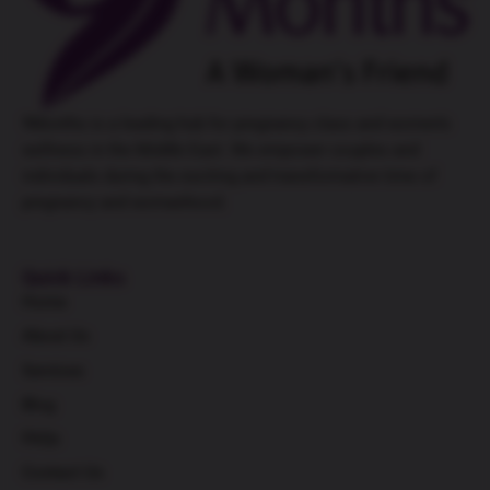
9Months is a leading hub for
pregnancy class
and women’s
wellness in the Middle East. We empower couples and
individuals during the exciting and transformative time of
pregnancy and womanhood.
Quick Links
Home
About Us
Services
Blog
FAQs
Contact Us