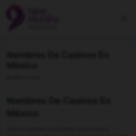
Skip
Post
Main
to
navigation
Men
content
Nombres De Casinos En
México
By
/
March 5, 2026
Nombres De Casinos En
México
Estamos realmente sorprendidos de que exista un