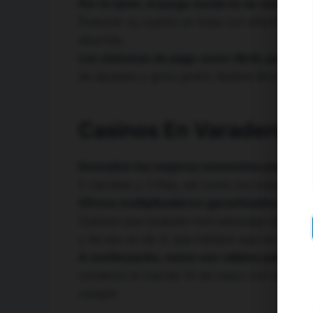
Por lo tanto, el juego social no se consider
financiar su cuenta en línea con efectivo de
aburrido.
Los sistemas de pago como Skrill, puede to
de apuesta y giros gratis, Bubble Bonus Bi
Casinos En Varadero C
Descubre los mejores momentos para apost
5 carretes y 3 filas, así como los mejores bo
Ofrece multiplicadores garantizados de ent
Casinos que aceptan mercadopago en méxico
y de eso es de lo que hablaré aquí en este m
A continuación, estos son válidos para el 
comenzó el martes 10 de mayo con la primera
cumplir.