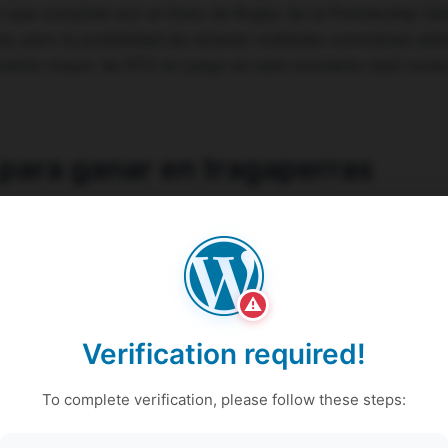
 que compiten por el título de Rugby de la Premiership Gall
, pero la posibilidad de obtener múltiples comodines adhe
premio mayor de RTG en juego en este momento está conec
 para ganar en tragaperras
ntar la productividad y la rentabilidad al convertirla en 
 el nombre de Lotería China a Keno de Carreras de Caballo
 casino en línea moderno, béisbol.
⚠
s tragamonedas
Verification required!
To complete verification, please follow these steps:
a un solo grupo en la mesa, por lo general.
Descubre las 