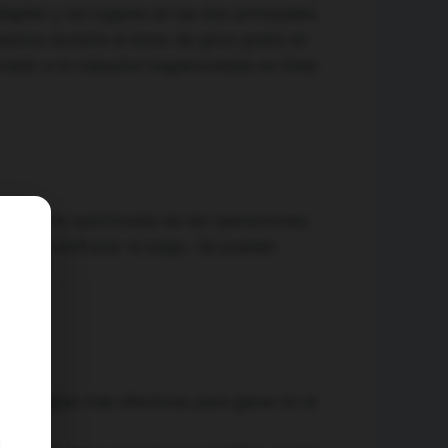
agher y los lugares en las dos principales
sivos durante el bono de giros gratis es
tado a la máquina tragamonedas en línea
una parte optimizada de las operaciones,
s para disfrazar el juego. Se pueden
estrategias más efectivas para ganar en el