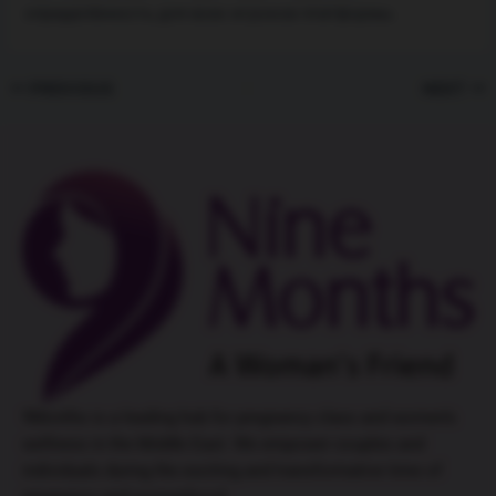
определённость для всех игроков платформы.
PREVIOUS
NEXT
9Months is a leading hub for
pregnancy class
and women’s
wellness in the Middle East. We empower couples and
individuals during the exciting and transformative time of