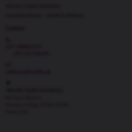
Women's Health Awareness
Corporate Women – Health & Wellness
Contact
+971 588667319
+971 527946490
wellness@9months.ae
9Months Health Consultancy
8th Floor, Block A
Business Village, P.O.Box 87556
Dubai, UAE