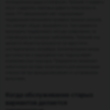
потенциальные дыры в платформе. Прежние стандарты
могут содержать знакомые дефекты безопасности.
азино 777 официальный сайт подразумевает
поддержания механизмов проверки прежних релизов,
что снижает общую защищённость. Программисты
вынуждены поддерживать методы шифрования, не
отвечающие актуальным требованиям. Прежний код
делается объектом взломов из-за недостатка
систематических апгрейдов. Балансирование между
доступностью и защищённостью подразумевает
компромиссных подходов. Предприятия применяют
избыточные системы мониторинга для минимизации
опасностей при функционировании со устаревшими
выпусками.
Когда обслуживание старых
вариантов делается