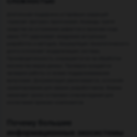
сложностью
Длительная поддержка устаревших редакций
тормозит прогресс приложения. Команды тратят
средства на устранение дефектов в прежнем коде.
азино 777 сдерживает внедрение актуальных
разработок и методов. Аккумуляция технологического
долга осложняет модернизацию системы.
Производительность сокращается из-за обработки
множества видов данных. Проверка нуждается
проверки работы со всеми поддерживаемыми
выпусками. Документация увеличивается, осложняя
ориентирование для свежих разработчиков. Фирмы
назначают сроки остановки сопровождения для
исключения прежних компонентов.
Почему большие
информационные экосистемы