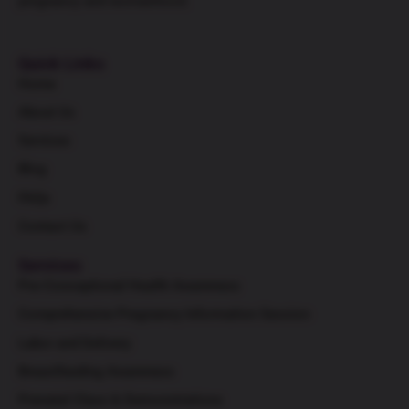
pregnancy and womanhood.
Quick Links
Home
About Us
Services
Blog
FAQs
Contact Us
Services
Pre-Conceptional Health Awareness
Comprehensive Pregnancy Information Session
Labor and Delivery
Breastfeeding Awareness
Prenatal Class & Demonstrations