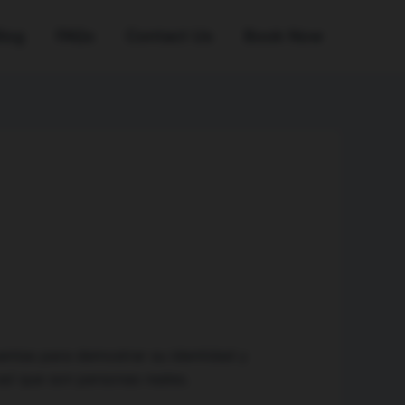
log
FAQs
Contact Us
Book Now
entas para demostrar su identidad y
sí que son personas reales.