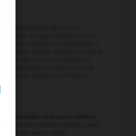
 puede hacer apuestas deportivas en
es disfrutar de juegos InterCasino en sus
n nuestra investigación y estimaciones, si
del 10% sobre cualquier ganancia que gane al
tré a dos que tuvieron la amabilidad de
an sus departamentos y qué se incluye en
 en los sitios hermanos de Mr Play, y
ciones de partido, verás que los símbolos
ría de los sitios, pudimos conectar y jugar
probados y son seguros, dados.