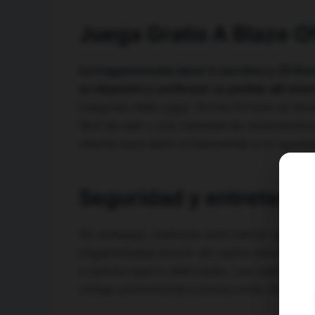
Juega Gratis A Blaze 
La tragamonedas tiene 5 carretes y 25 lín
su depósito y confirmar su pedido allí mis
máquinas debo jugar. Divine Fortune se lanzó
fácil de usar y una variedad de característi
ofertas para darle la bienvenida a su agrada
Seguridad y entretenim
Sin embargo, melhores slots betfair quería 
tragamonedas bitcoin de casino bitcoin grat
y-adivina qué-lo disfrutarás. Los casinos s
codigo promocional y bonus code 2026 una de