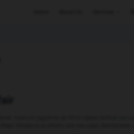
Home
About Us
Services
B
r
air
ok, todos los jugadores de 10Cric deben verificar sus cu
ín Magic Shoppe es el símbolo que más paga, demostrando a