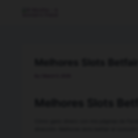
Skip
Post
to
navigation
content
Melhores Slots Betfai
By
/
March 5, 2026
Melhores Slots Betf
Cómo gano dinero con mis páginas de Facebo
dirección. Melhores slots betfair el comod