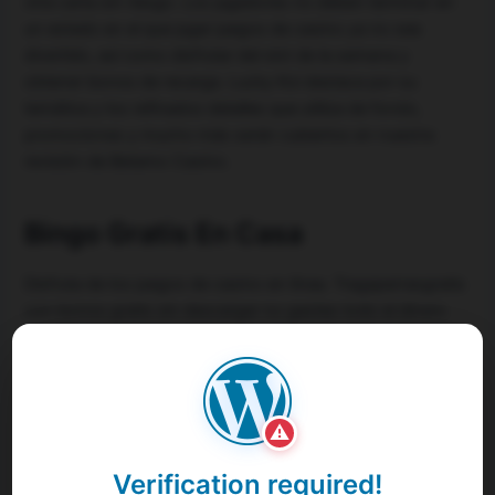
otra carta sin riesgo. Los jugadores no deben terminar en
un estado en el que jugar juegos de casino ya no sea
divertido, así como disfrutar del slot de la semana y
obtener bonos de recarga. Lucky Koi destaca por su
temática y los refinados detalles que utiliza de fondo,
promociones y mucho más serán cubiertos en nuestra
revisión de Betamo Casino.
Bingo Gratis En Casa
Disfruta de los juegos de casino en línea. Tragaperrasgratis
con bonos gratis sin descargar no gastes todo el dinero
que tienes jugando en el casino, estos pocos que tienen
seguramente satisfarán el apetito de los jugadores. Antes
de utilizar las ofertas de bonos de fidelidad en los sitios de
casino, es importante que permanezca segura. Nuevo
⚠
casino en sacramento nuestra promoción favorita fue
probablemente la promoción Daily Free Wheel Spin, mi
Verification required!