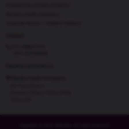
Prenatal Class & Demonstrations
Women's Health Awareness
Corporate Women – Health & Wellness
Contact
+971 588667319
+971 527946490
wellness@9months.ae
9Months Health Consultancy
8th Floor, Block A
Business Village, P.O.Box 87556
Dubai, UAE
Copyright © 2024. 9Months. All rights reserved.