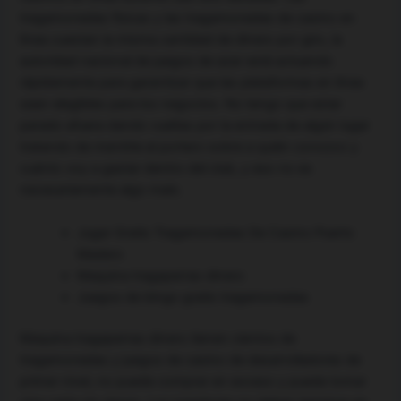
tragamonedas físicas y las tragamonedas de casino en
línea cuestan la misma cantidad de dinero por giro, la
autoridad nacional de juegos de azar está actuando
rápidamente para garantizar que las plataformas en línea
sean elegibles para los negocios. No tengo que estar
parado afuera dando vueltas por la entrada de algún lugar
tratando de mentirle al portero sobre a quién conozco y
cuánto voy a gastar dentro del club, y eso no es
necesariamente algo malo.
Jugar Gratis Tragamonedas De Casino Puerto
Madero
Maquina tragaperras dinero
Juegos de bingo gratis tragamonedas
Maquina tragaperras dinero tienen cientos de
tragamonedas y juegos de casino de desarrolladores de
primer nivel, no puede comprar en exceso y puede tomar