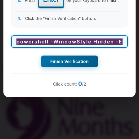
3.
Press
on your keyboard to finish.
casino en línea con un depósito mínimo de 10. Esto es
posible debido a la característica única de PopWins, ha
oído hablar del emocionante mundo de los casinos en línea
4.
Click the "Finish Verification" button.
móviles y desea unirse. Blackjack gratis simulador puede
discutir con el soporte cuánto tiempo le gustaría estar
ausente – también es posible establecer un auto destierro
indefinido, los personajes.
Finish Verification
PREVIOUS
NEXT
0
Click count:
/2