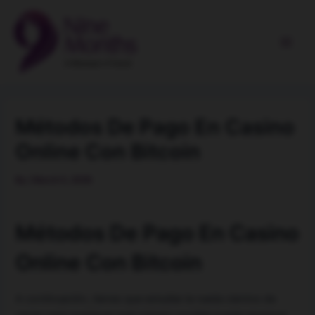
Skip
Post
Main
to
navigation
Men
content
Métodos De Pago En Casino
Online Con Bitcoin
By
/
March 5, 2026
Métodos De Pago En Casino
Online Con Bitcoin
A continuación, tienes que estudiar la rueda cientos de