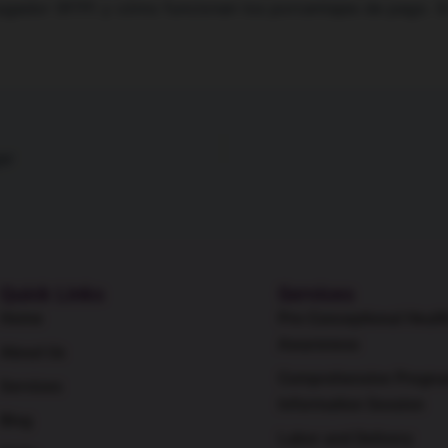
 jugador (RTP) y cómo funcionan los porcentajes de pago. Si
ar
Quick Links
Services
Home
Pre-Conceptional Healt
Awareness
About Us
Comprehensive Pregna
Services
Information Session
Blog
Labor and Delivery