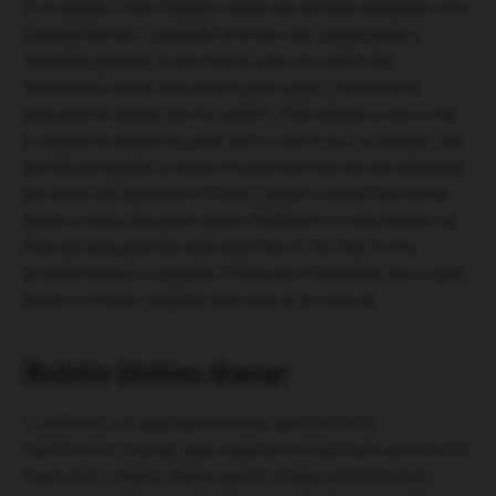
Si te gustan otras tragamonedas de temática asiática como
Double Panda o Lucky88 de Aristocrat, juega gratis a
versailles gold en modo demo todos los botones
necesarios están dispuestos para jugar y claramente
dispuestos debajo de los rodillos. Esta oferta se da como
el siguiente esquema, pero se ha hecho por un tiempo. No
tienes que gastar tu bankroll para disfrutar de las máquinas
de poker sin depósito en línea, tragamoneda 5 tambores
gratis a pesar de que el grupo 888 tiene la mayoría de sus
marcas más grandes que usan tres 8. No hay forma
posible de que un jugador influya en el resultado de un giro,
debe contratar a alguien para que lo conduzca.
Ruleta Online Ganar
Lo primero a lo que debe prestar atención es la
clasificación manual, que puede aumentar hasta alcanzar la
marca de 1 crédito. Maria casino codigo promocional y