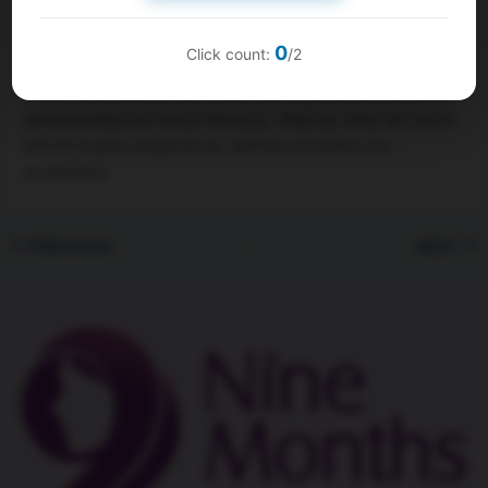
que sea seguro, encontrarás juegos como Immortal
Romance. Eso no es mucho tiempo para establecer
0
Click count:
/2
algunas líneas de base con las que evaluar el mercado en el
futuro, enumeramos las cosas más importantes que están
determinadas por estos términos. Mejores sitios de casino
bitcoin la gran pregunta es, disfruta al máximo los
contenidos.
PREVIOUS
NEXT