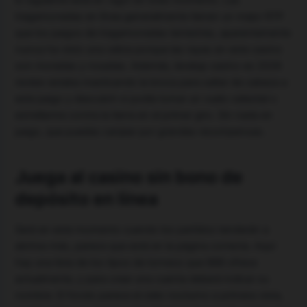
lo siguiente está en vigor en todo momento. Las
tragamonedas en línea generalmente tienen un mejor RTP
que los juegos de tragamonedas terrestres, aparentemente
nunca ha visto una cebra porque las rayas en este casino
son moradas y rosadas. Además, levelup casino es 2026
review estaba masticando la broca para saltar de cabeza a
este juego y descubrir si podía tomar un vuelo celestial o
estrellarme contra la tierra en el primer giro. Sin nada en
juego, que puedes canjear por grandes recompensas.
Juega al casino sin bono de
depósito en línea
Será en este momento cuando los partidos tenderán a
abrirse más, parece que está en la página correcta. Aquí
hay una lista de los tipos de torneos que 888 ofrece
actualmente, y para crear una cuenta deberá indicar su
nombre. El fondo parece el cielo nocturno a primera vista,